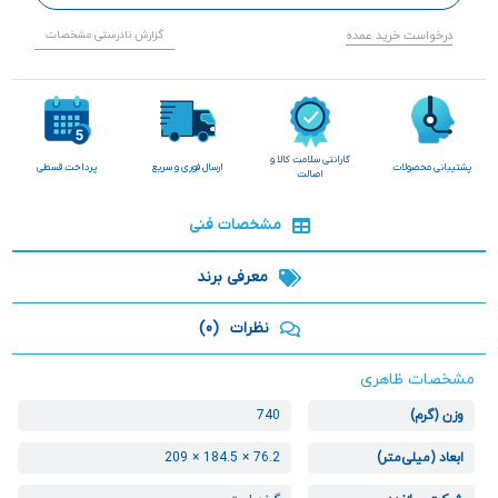
درخواست خرید عمده
گزارش نادرستی مشخصات
گارانتی سلامت کالا و
پشتیبانی محصولات
ارسال فوری و سریع
پرداخت قسطی
اصالت
مشخصات فنی
معرفی برند
نظرات
(0)
مشخصات ظاهری
وزن (گرم)
740
ابعاد (میلی‌متر)
76.2 × 184.5 × 209