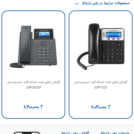
محصولات مرتبط در یاس ارتباط
گوشی تلفن تحت شبکه گرند استریم مدل
گوشی تلفن تحت شبکه گرند استریم مدل
GRP2602P
GXP1625
6,400,000
T
7,040,000
T
خدمات یاس ارتباط
گارانتی یاس ارتباط