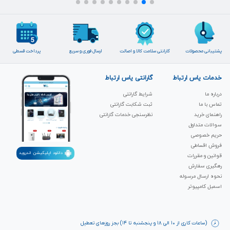
پشتیبانی محصولات
گارانتی سلامت کالا و اصالت
ارسال فوری و سریع
پرداخت قسطی
خدمات یاس ارتباط
گارانتی یاس ارتباط
درباره ما
شرایط گارانتی
تماس با ما
ثبت شکابت‌ گارانتی
راهنمای خرید
نظرسنجی خدمات گارانتی
سوالات متداول
حریم خصوصی
فروش اقساطی
دانلود اپلیکیشن اندروید
قوانین و مقررات
رهگیری سفارش
نحوه ارسال مرسوله
اسمبل کامپیوتر
(ساعات کاری از ۱۰ الی ۱۸ و پنجشنبه تا ۱۴) بجز روزهای تعطیل