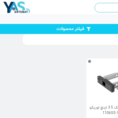
فیلتر محصولات
براکت هارد دیسک 3.5 اینچ اوریکو