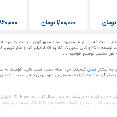
ومان
1,100,000
تومان
860,000
ه‌هایی است که برای ارتقا مادربرد شما و مجهز کردن سیستم به پورت‌
، کارت توسعه PCIe و کابل تبدیل SATA ب
به طور مختصر توضیح خواهیم داد.
هر چه بیشتر
کیس
گیمینگ خود انجام دهید، نصب کارت گرافیک به صور
یگر آن به کارت گرافیک متصل می شود. برخی از این محصولات دارای چ
وند را پشتیبانی خواهد کرد.