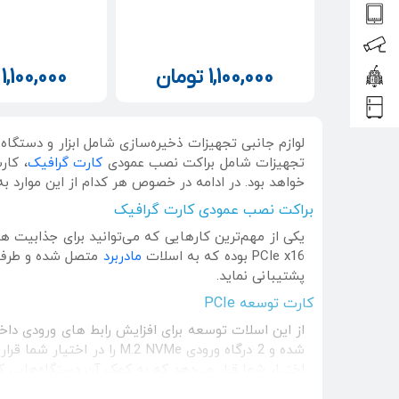
1,100,000
تومان
1,100,000
ت
لوازم جانبی تجهیزات ذخیره‌سازی شامل ابزار و دستگا
تجهیزات شامل براکت نصب عمودی
کارت گرافیک
خواهد بود. در ادامه در خصوص هر کدام از این موارد 
براکت نصب عمودی کارت گرافیک
یکی از مهم‌ترین کارهایی که می‌‌‌توانید برای جذابیت 
PCIe x16 بوده که به اسلات
مادربرد
متصل شده و طرف د
پشتیبانی نماید.
کارت توسعه PCIe
اختیار شما قرار می‌دهد که به کمک آن دستگاه‌هایی که از طریق کابل SATA به مادربرد متصل می‌ش
تبدیل SATA به USB