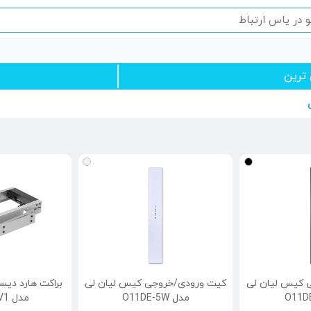
ن ترین
 کیس لیان لی
کیت ورودی/خروجی کیس لیان لی
مدل O11DE-5W
مدل 1106SS-V1