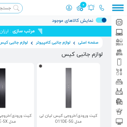
0
محصول افزوده شده به سبد
نمایش کالاهای موجود
مرتب سازی
: ارزا
صفحه اصلی
لوازم جانبی کامپیوتر
لوازم جانبی کیس
لوازم جانبی کیس
کیت ورودی/خروجی کیس لیان لی
کیت ورودی/خروجی
مدل O11DE-5G
مدل O11DE-5X