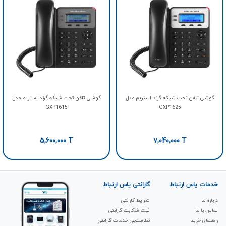
گوشی تلفن تحت شبکه گرند استریم مدل
گوشی تلفن تحت شبکه گرند استریم مدل
GXP1615
GXP1625
5,600,000
T
7,040,000
T
خدمات یاس ارتباط
گارانتی یاس ارتباط
درباره ما
شرایط گارانتی
تماس با ما
ثبت شکابت‌ گارانتی
راهنمای خرید
نظرسنجی خدمات گارانتی