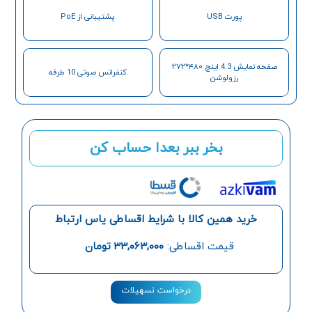
پورت USB
پشتیبانی از PoE
صفحه نمایش 4.3 اینچ ۴۸۰*۲۷۲
کنفرانس صوتی 10 طرفه
رزولوشن
بخر ببر بعدا حساب کن
خرید همین کالا با شرایط اقساطی یاس ارتباط
قیمت اقساطی:
33,063,000
تومان
درخواست تسهیلات