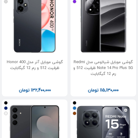
گوشی موبایل شیائومی مدل Redmi
گوشی موبایل آنر مدل Honor 400
Note 14 Pro Plus 5G ظرفیت 512 و
ظرفیت 512 و رم 12 گیگابایت
رم 12 گیگابایت
115,130,000
تومان
132,400,000
تومان