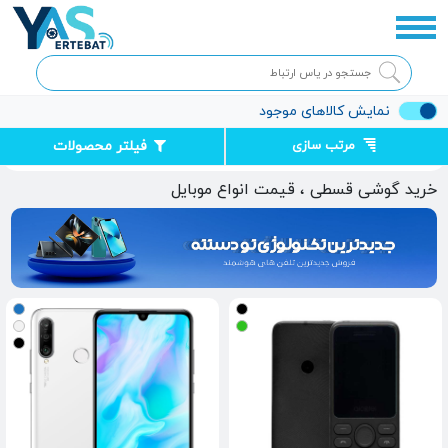
نمایش کالاهای موجود
مرتب سازی
فیلتر محصولات
صفحه اصلی
گوشی موبایل
خرید گوشی قسطی ، قیمت انواع موبایل