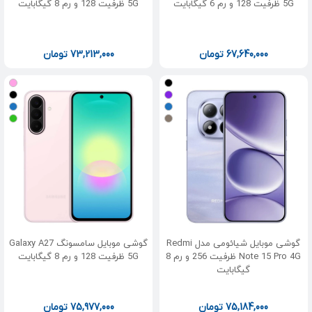
5G ظرفیت 128 و رم 6 گیگابایت
5G ظرفیت 128 و رم 8 گیگابایت
67,640,000
تومان
73,213,000
تومان
گوشی موبایل شیائومی مدل Redmi
گوشی موبایل سامسونگ Galaxy A27
Note 15 Pro 4G ظرفیت 256 و رم 8
5G ظرفیت 128 و رم 8 گیگابایت
گیگابایت
75,184,000
تومان
75,977,000
تومان