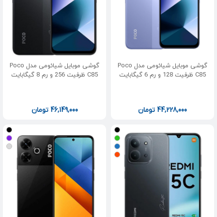
گوشی موبایل شیائومی مدل Poco
گوشی موبایل شیائومی مدل Poco
C85 ظرفیت 128 و رم 6 گیگابایت
C85 ظرفیت 256 و رم 8 گیگابایت
44,228,000
تومان
46,149,000
تومان