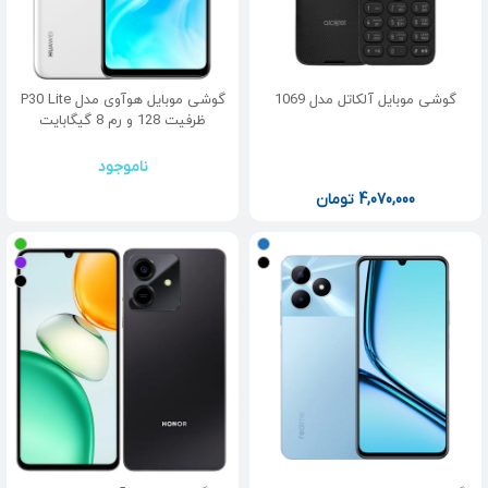
گوشی موبایل آلکاتل مدل 1069
گوشی موبایل هوآوی مدل P30 Lite
ظرفیت 128 و رم 8 گیگابایت
ناموجود
4,070,000
تومان