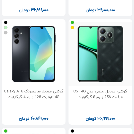
36,000,000
تومان
36,999,000
تومان
گوشی موبایل ریلمی مدل C61 4G
گوشی موبایل سامسونگ Galaxy A16
ظرفیت 256 و رم 8 گیگابایت
4G ظرفیت 128 و رم 4 گیگابایت
36,999,000
تومان
40,849,000
تومان