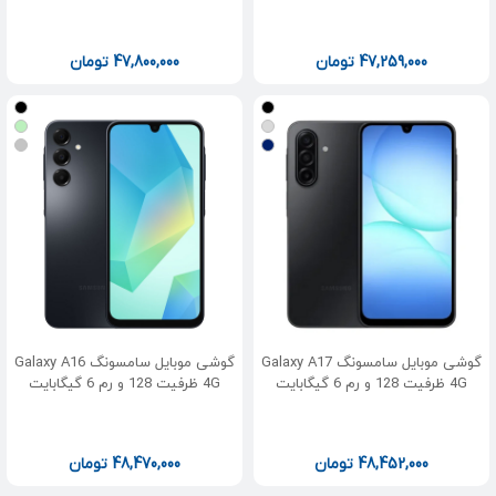
47,259,000
تومان
47,800,000
تومان
گوشی موبایل سامسونگ Galaxy A17
گوشی موبایل سامسونگ Galaxy A16
4G ظرفیت 128 و رم 6 گیگابایت
4G ظرفیت 128 و رم 6 گیگابایت
48,452,000
تومان
48,470,000
تومان