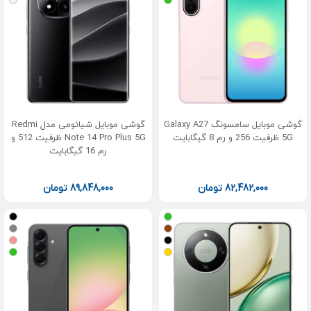
گوشی موبایل سامسونگ Galaxy A27
گوشی موبایل شیائومی مدل Redmi
5G ظرفیت 256 و رم 8 گیگابایت
Note 14 Pro Plus 5G ظرفیت 512 و
رم 16 گیگابایت
82,482,000
تومان
89,848,000
تومان