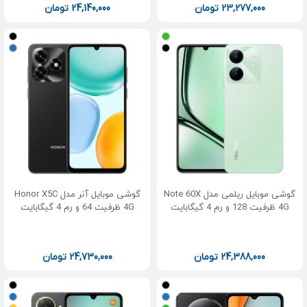
23,277,000
تومان
24,140,000
تومان
گوشی موبایل ریلمی مدل Note 60X
گوشی موبایل آنر مدل Honor X5C
4G ظرفیت 128 و رم 4 گیگابایت
4G ظرفیت 64 و رم 4 گیگابایت
24,388,000
تومان
24,730,000
تومان