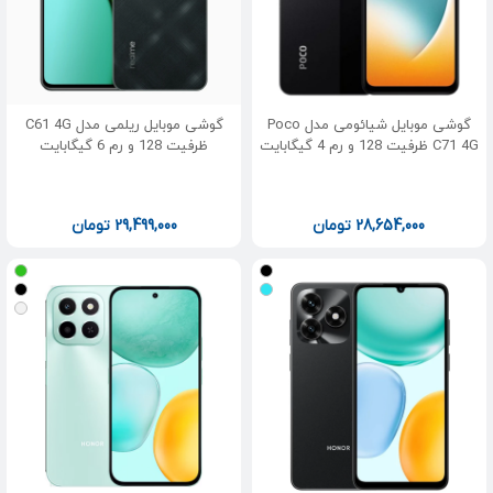
گوشی موبایل شیائومی مدل Poco
گوشی موبایل ریلمی مدل C61 4G
C71 4G ظرفیت 128 و رم 4 گیگابایت
ظرفیت 128 و رم 6 گیگابایت
28,654,000
تومان
29,499,000
تومان