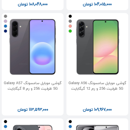
104,015,000
تومان
108,048,000
تومان
گوشی موبایل سامسونگ Galaxy A56
گوشی موبایل سامسونگ Galaxy A57
5G ظرفیت 256 و رم 12 گیگابایت
5G ظرفیت 256 و رم 8 گیگابایت
109,967,000
تومان
113,593,000
تومان