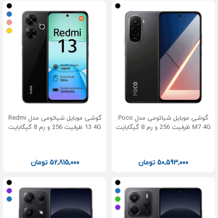
گوشی موبایل شیائومی مدل Poco
گوشی موبایل شیائومی مدل Redmi
M7 4G ظرفیت 256 و رم 8 گیگابایت
13 4G ظرفیت 256 و رم 8 گیگابایت
50,593,000
تومان
52,815,000
تومان