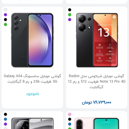
گوشی موبایل شیائومی مدل Redmi
گوشی موبایل سامسونگ Galaxy A54
Note 13 Pro 4G ظرفیت 512 و رم 12
5G ظرفیت 256 و رم 8 گیگابایت
گیگابایت
ناموجود
76,739,000
تومان