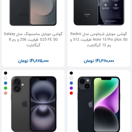
گوشی موبایل شیائومی مدل Redmi
گوشی موبایل سامسونگ مدل Galaxy
Note 15 Pro plus 5G ظرفیت 512 و
S25 FE 5G ظرفیت 256 و رم 8
رم 12 گیگابایت
گیگابایت
141,380,000
تومان
141,875,000
تومان