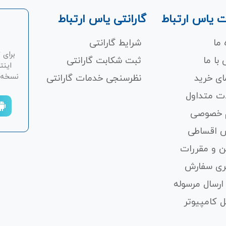
 یاس ارتباط
گارانتی یاس ارتباط
 ما
شرایط گارانتی
برای 
با ما
ثبت شکابت‌ گارانتی
اینت
نسخه ان
ای خرید
نظرسنجی خدمات گارانتی
ت متداول
 خصوصی
 اقساطی
ن و مقررات
ری سفارش
ارسال مرسوله
 کامپیوتر