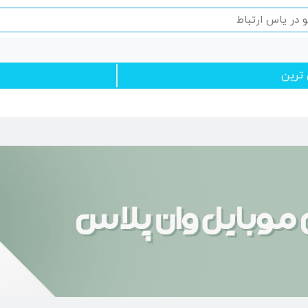
ن ترین