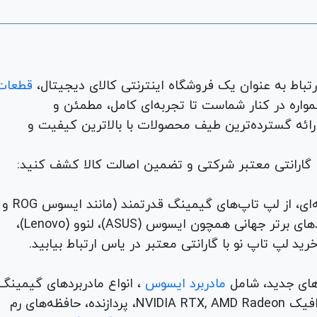
قطعات
لوازم جانبی، لوازم خانگی، همواره در کنار شماست تا تجربه‌ای کامل، مطمئن و
 ارائه گسترده‌ترین طیف محصولات با بالاترین کیفیت و
با گارانتی معتبر شرکتی و تضمین اصالت کالا کشف کنید:
برای هر نیاز و سلیقه‌ای، از لپ تاپ‌های گیمینگ قدرتمند (مانند ایسوس ROG و
TUF) تا لپ تاپ‌های دانشجویی، اداری و مهندسی از برندهای برتر جهانی همچون ایسوس (ASUS)، لنوو (Lenovo)،
های جدید، شامل
مادربرد ایسوس
، انواع مادربردهای گیمینگ
برندهای مطرح ام اس آی و گیگابیت. خرید کارت‌های گرافیک NVIDIA RTX, AMD Radeon، پردازنده‌، حافظه‌های رم