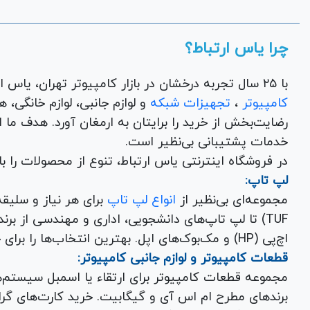
چرا یاس ارتباط؟
با ۲۵ سال تجربه درخشان در بازار کامپیوتر تهران، یاس ارتباط به عنوان یک فروشگاه اینترنتی کالای دیجیتال،
کامپیوتر
،
تجهیزات شبکه
و 
رضایت‌بخش از خرید را برایتان به ارمغان آورد. هدف ما
خدمات پشتیبانی بی‌نظیر است.
در فروشگاه اینترنتی یاس ارتباط، تنوع از محصولات را 
لپ تاپ:
مجموعه‌ای بی‌نظیر از
انواع لپ تاپ
اچ‌پی (HP) و مک‌بوک‌های اپل. بهترین انتخاب‌ها را برای خرید لپ تاپ نو با گارانتی معتبر در یاس ارتباط بیابید.
قطعات کامپیوتر و لوازم جانبی کامپیوتر:
مجموعه قطعات کامپیوتر برای ارتقاء یا اسمبل سیستم‌