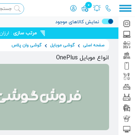
0
محصول افزوده شده به سبد
نمایش کالاهای موجود
مرتب سازی
: ارزا
صفحه اصلی
گوشی موبایل
گوشی وان پلاس
انواع موبایل OnePlus