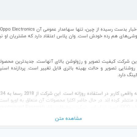
شی‌های هم رده خودش است. وان پلاس اعتقاد دارد که مشتریان او نبای
ه روشنایی تصویر و حالت بهینه باتری قابل تغییر است. پردازنده ا
ینگ دارد.
ت
 منتشر کرده اند. در حال حاضر اکثرا محصولات آن متعلق به اوپو ا
رسنجی IDC، وان پلاس پس از
مشاهده متن
یاس ارتباط نماینده رسمی وان پلاس، با کارشناسان ما تماس بگیرید.