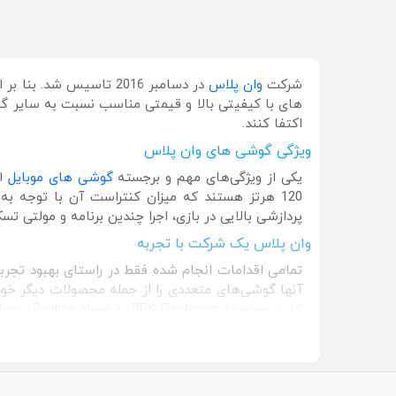
شرکت
وان پلاس
های با کیفیتی بالا و قیمتی مناسب نسبت به سایر گو
اکتفا کنند.
ویژگی گوشی های وان پلاس
یکی از ویژگی‌های مهم و برجسته
گوشی های موبایل
120 هرتز هستند که میزان کنتراست آن با توجه ب
پردازشی بالایی در بازی، اجرا چندین برنامه و مولتی تسک
وان پلاس یک شرکت با تجربه
آنها گوشی‌های متعددی را از جمله محصولات دیگر خود
گوشی های هوشمند برتر هند قرار گرفت و سامسونگ الکترونیک را با 26 درصد شکست داد. در نظ
امسال در رتبه سوم بازار هند قرار گرفت. و بعد از Vivo چین در بازار در رتبه دوم قرار گرفت.
جهت مشاوره در امر خرید گوشی وان پلاس از وب سایت 