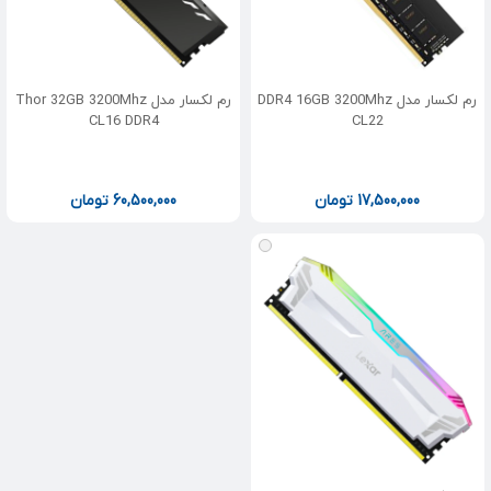
رم لکسار مدل DDR4 16GB 3200Mhz
رم لکسار مدل Thor 32GB 3200Mhz
CL16 DDR4
CL22
17,500,000
تومان
60,500,000
تومان