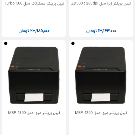
لیبل پرینتر زبرا مدل ZD500R 203dpi
لیبل پرینتر مسترتک مدل Turbo 500
13,143,000
تومان
23,985,000
تومان
لیبل پرینتر میوا مدل MBP-4250
لیبل پرینتر میوا مدل MBP 4350