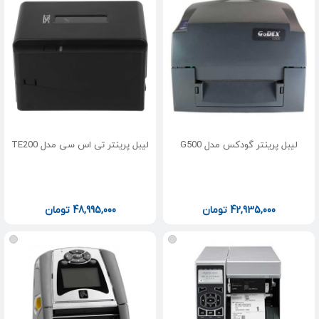
لیبل پرینتر گودکس مدل G500
لیبل پرینتر تی اس سی مدل TE200
42,935,000
تومان
48,995,000
تومان