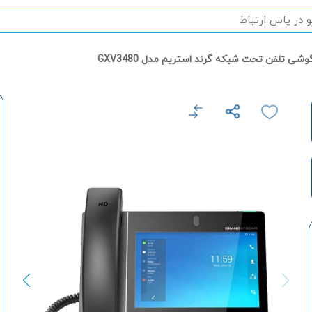
وشی تلفن تحت شبکه گرند استریم مدل GXV3480