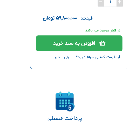
1
59,800,000
تومان
قیمت:
در انبار موجود می باشد.
افزودن به سبد خرید
آیا قیمت کمتری سراغ دارید؟
بلی
خیر
پرداخت قسطی