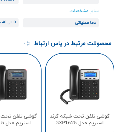
سایر مشخصات
0 الی 40 درجه سانتی گراد
دما عملیاتی
محصولات مرتبط در یاس ارتباط
گوشی تلفن تحت شبکه گرند
گوشی تلفن تحت ش
استریم مدل GXP1625
استریم مدل GXP1615