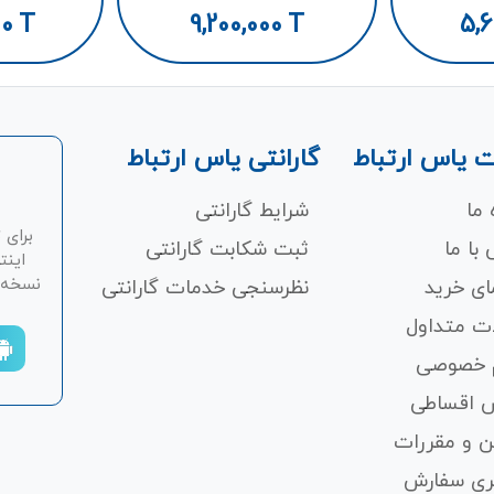
00
T
9,200,000
T
5,6
 یاس ارتباط
گارانتی یاس ارتباط
 ما
شرایط گارانتی
برای 
با ما
ثبت شکابت‌ گارانتی
اینت
نسخه ان
ای خرید
نظرسنجی خدمات گارانتی
ت متداول
 خصوصی
 اقساطی
ن و مقررات
ری سفارش