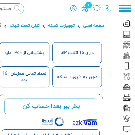
0
محصول افزوده شده به سبد
صفحه اصلی
تجهیزات شبکه
تلفن تحت شبکه
گ
دارای 16 اکانت SIP
پشتیبانی از PoE : دارد
تعداد تماس همزمان : 16
مجهز به 2 پورت شبکه
عدد
بخر ببر بعدا حساب کن