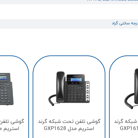
بکه گرند
گوشی تلفن تحت شبکه گرند
گوشی تلفن
استریم مدل GXP1628
استریم مدل 01P