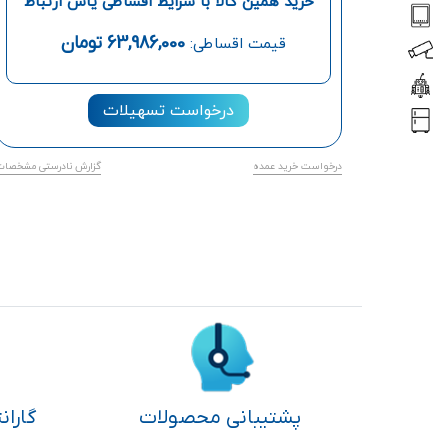
خرید همین کالا با شرایط اقساطی یاس ارتباط
63,986,000
تومان
قیمت اقساطی:
درخواست تسهیلات
درخواست خرید عمده
گزارش نادرستی مشخصات
پشتیبانی محصولات
گاران