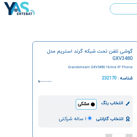
گوشی تلفن تحت شبکه گرند استریم مدل
GXV3480
Grandstream GXV3480 16-line IP Phone
شناسه :
232170
انتخاب رنگ
مشکی
۱ ساله شرکتی
انتخاب گارانتی