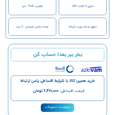
دارای 2 اکانت SIP
قابلیت PoE : دارد
مجهز به یک پورت شبکه
تعداد تماس همزمان : 2 عدد
بخر ببر بعدا حساب کن
خرید همین کالا با شرایط اقساطی یاس ارتباط
قیمت اقساطی:
6,420,000
تومان
درخواست تسهیلات