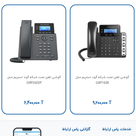
گوشی تلفن تحت شبکه گرند استریم مدل
گوشی تلفن تحت شبکه گرند استریم مدل
GRP2602P
GXP1628
6,400,000
T
9,200,000
T
خدمات یاس ارتباط
گارانتی یاس ارتباط