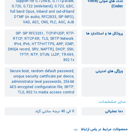
کدک های صوتی (Voice
Support for G.729A-B, G.711µ-a-law,
G.726, G.722 (wide-band), G.723, iLBC,
Codec)
full band Opus, Inband and out-of-band
DTMF (in audio, RFC2833, SIP INFO),
VAD, AEC, CNG, PLC, AGC, AJB
پروتکل ها و استاندارد ها
SIP: SIP RFC3261, TCP-IP-UDP, RTP-
RTCP, RTCP-XR, TLS, SRTP Network:
IPv4, IPv6, HTTP-HTTPS, ARP, ICMP,
DNS(A record, SRV, NAPTR), DHCP, SSH,
TFTP, NTP, STUN, LLDP, TR-069,
802.1x
ویژگی های امنیتی
Secure boot, random default password,
unique security certificate per device,
administrator level passwords, 256-bit
AES encrypted configuration file, SRTP,
TLS, 802.1x media access control
سایر مشخصات
دما عملیاتی
0 الی 40 درجه سانتی گراد
محصولات مرتبط در یاس ارتباط