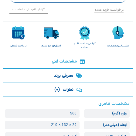
درخواست خرید عمده
گزارش نادرستی مشخصات
گارانتی سلامت کالا و
پشتیبانی محصولات
ارسال فوری و سریع
پرداخت قسطی
اصالت
مشخصات فنی
معرفی برند
نظرات
(0)
مشخصات ظاهری
وزن (گرم)
560
ابعاد (میلی‌متر)
29 × 132 × 210