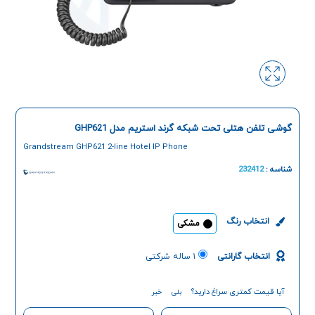
گوشی تلفن هتلی تحت شبکه گرند استریم مدل GHP621
Grandstream GHP621 2-line Hotel IP Phone
شناسه :
232412
انتخاب رنگ
مشکی
انتخاب گارانتی
۱ ساله شرکتی
آیا قیمت کمتری سراغ دارید؟
بلی
خیر