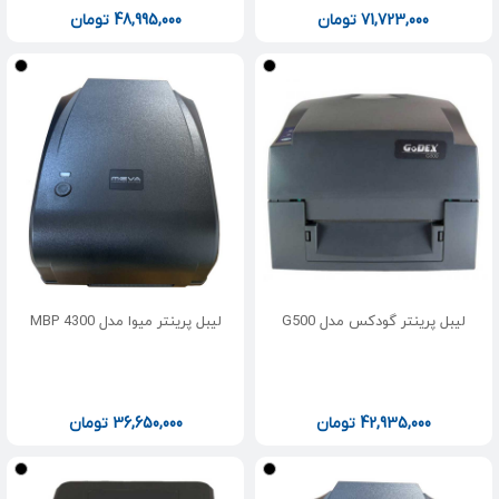
71,723,000
تومان
48,995,000
تومان
لیبل پرینتر گودکس مدل G500
لیبل پرینتر میوا مدل MBP 4300
42,935,000
تومان
36,650,000
تومان