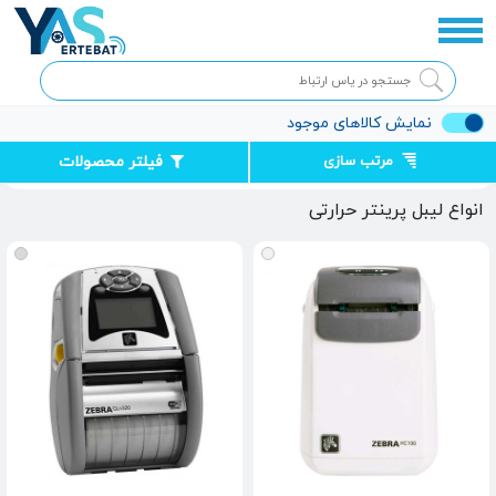
نمایش کالاهای موجود
مرتب سازی
فیلتر محصولات
صفحه اصلی
ماشین‌‌های اداری
لیبل زن و فیش پرینتر
انواع لیبل پرینتر حرارتی