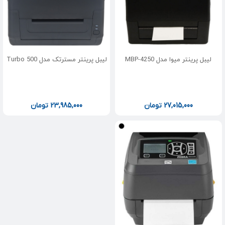
لیبل پرینتر میوا مدل MBP-4250
لیبل پرینتر مسترتک مدل Turbo 500
27,015,000
تومان
23,985,000
تومان