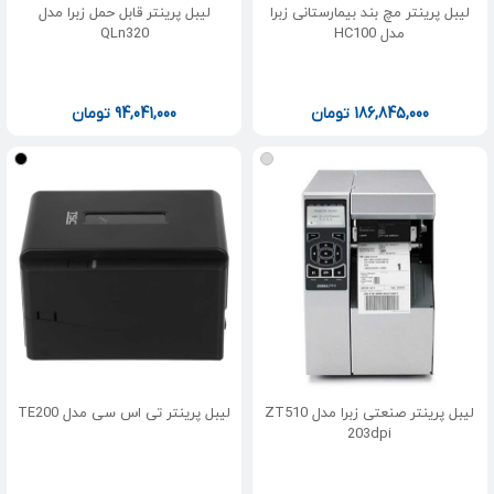
لیبل پرینتر مچ‌ بند بیمارستانی زبرا
لیبل پرینتر قابل حمل زبرا مدل
مدل HC100
QLn320
186,845,000
تومان
94,041,000
تومان
لیبل پرینتر صنعتی زبرا مدل ZT510
لیبل پرینتر تی اس سی مدل TE200
203dpi