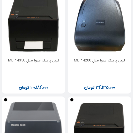
لیبل پرینتر میوا مدل MBP 4200
لیبل پرینتر میوا مدل MBP 4350
34,135,000
تومان
30,184,000
تومان