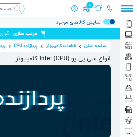
0
محصول افزوده شده به سبد
نمایش کالاهای موجود
مرتب سازی
: گران
صفحه اصلی
قطعات کامپیوتر
پردازنده CPU
پردا
انواع سی پی یو (CPU) Intel کامپیوتر