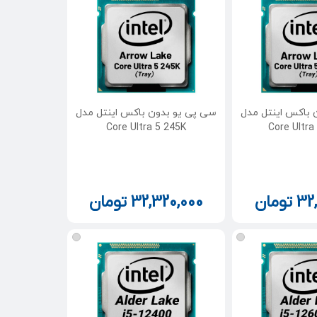
 باکس اینتل مدل
سی پی یو بدون باکس اینتل مدل
Core Ultra 5 245K
Core Ultra
32
تومان
32,320,000
تومان