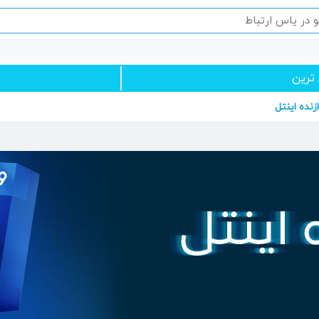
 ترین
زنده اینتل