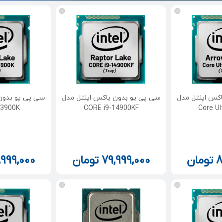
کس اینتل مدل
سی پی یو بدون باکس اینتل مدل
سی پی یو بدون
13900K
CORE i9-14900KF
Core Ul
8
تومان
79,999,000
تومان
,999,000