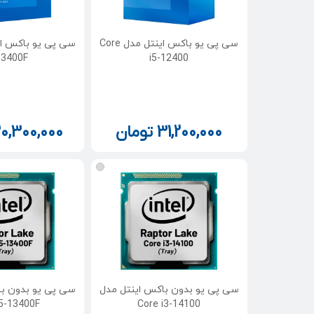
سی پی یو باکس اینتل مدل Core
13400F
i5-12400
31,200,000
تومان
0,300,000
سی پی یو بدون باکس اینتل مدل
سی پی یو بدون با
i5-13400F
Core i3-14100