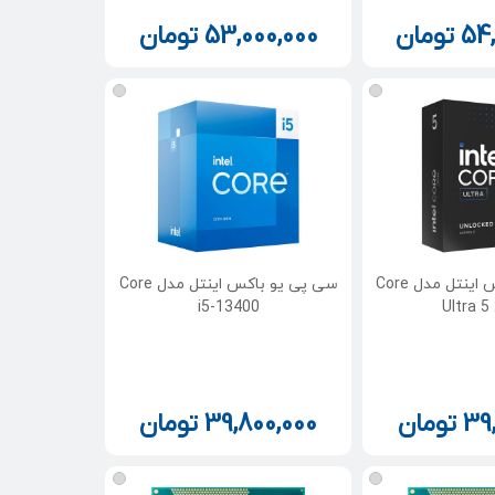
54
تومان
53,000,000
تومان
سی پی یو باکس اینتل مدل Core
سی پی یو باکس اینتل مدل Core
i5-13400
Ultra 5
39
تومان
39,800,000
تومان