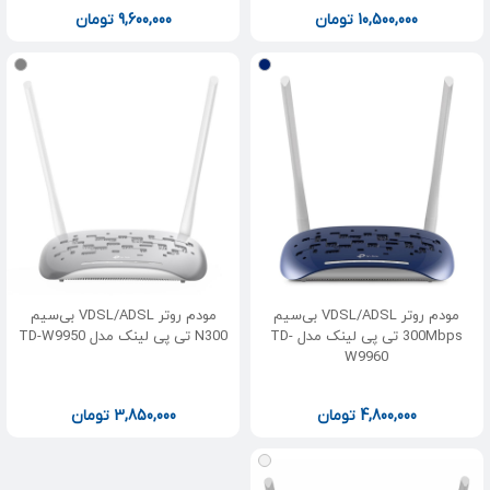
10,500,000
تومان
9,600,000
تومان
مودم روتر VDSL/ADSL بی‌سیم
مودم روتر VDSL/ADSL بی‌سیم
300Mbps تی پی لینک مدل TD-
N300 تی پی لینک مدل TD-W9950
W9960
4,800,000
تومان
3,850,000
تومان