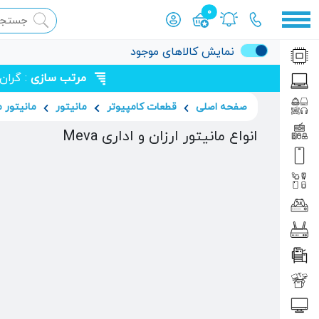
0
محصول افزوده شده به سبد
نمایش کالاهای موجود
مرتب سازی
: گران
صفحه اصلی
قطعات کامپیوتر
مانیتور
مانیتور م
انواع مانیتور ارزان و اداری Meva