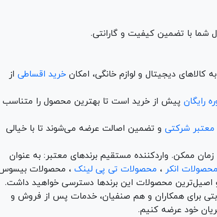
 کالاهای دیجیتال و لوازم خانگی، امکان
خرید اقساطی
از
ه رایگان
پیش از خرید است تا بهترین محصول را متناسب ب
 معتبر شرکتی
و تضمین اصالت عرضه می‌شوند تا با خیالی
ن و در کمترین زمان ممکن. واردکننده مستقیم برندهای معتبر: به عنوان
حصولات انکر
،
محصولات تی پی لینک
، محصولات بیسوس
 اصیل‌ترین محصولات این برندها دسترسی خواهید داشت.
اها با امکان بهترین قیمت رقابتی برای همکاران و هم صنفیان، خدمات پس از فروش و
ریان خود عرضه کنیم.