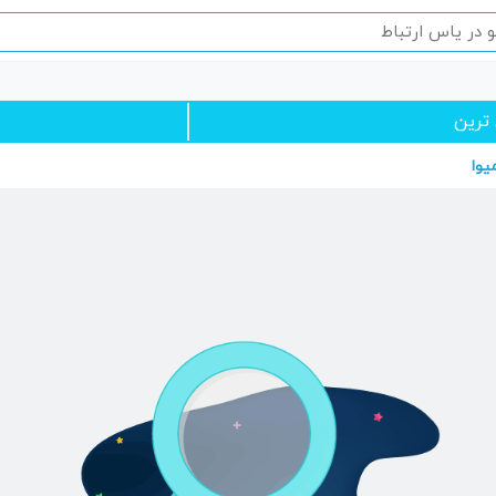
 ترین
یوا