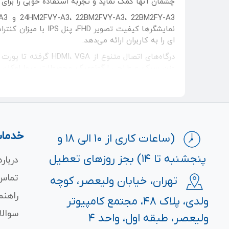
چشمان آنها کمک نماید و تجربه استفاده خوبی را برای ای
ای را به کاربران ارائه می‌دهد.
درگاه‌های اتصال متنوع از HDMI، VGA گرفته تا پورت هدفون بخش کوچکی از مشخصات است؛ زیرا وجود اسپیکرهای داخلی در
می‌باشد.
خدمات
(ساعات کاری از ۱۰ الی ۱۸ و
پنجشنبه تا ۱۴) بجز روزهای تعطیل
درباره
تماس 
تهران، خیابان ولیعصر، کوچه
راهنم
ولدی، پلاک ۴۸، مجتمع کامپیوتر
سوالا
ولیعصر، طبقه اول، واحد ۴