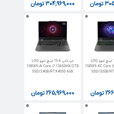
305
تومان
304,969,000
تومان
لپ تاپ 15.6 اینچ لنوو LOQ
لپ تاپ 15.6 اینچ لنوو LOQ
15IRX9-AI Core i7 13650HX/2TB
15IRX9-XC Core 
SSD/24GB/RTX4050 6GB
SSD/32GB/RT
266
تومان
265,969,000
تومان