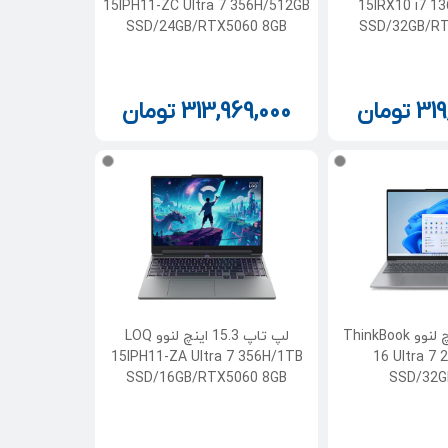
15IPH11-ZC Ultra 7 356H/512GB
15IRX10 i7 1
SSD/24GB/RTX5060 8GB
SSD/32GB/RT
319
تومان
313,969,000
تومان
لپ تاپ 16 اینچ لنوو ThinkBook
لپ تاپ 15.3 اینچ لنوو LOQ
15IPH11-ZA Ultra 7 356H/1TB
16 Ultra 7
SSD/16GB/RTX5060 8GB
SSD/32GB