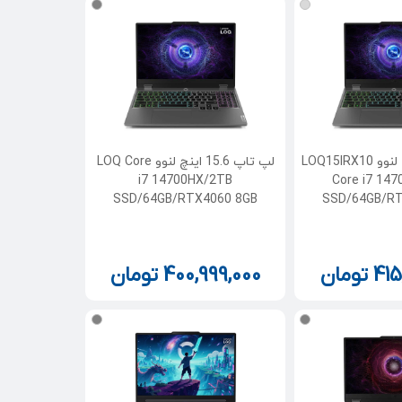
لپ تاپ 15 اینچ لنوو LOQ15IRX10
لپ تاپ 15.6 اینچ لنوو LOQ Core
i7 14700HX/2TB
Core i7 14
SSD/64GB/RTX4060 8GB
SSD/64GB/RT
415
تومان
400,999,000
تومان