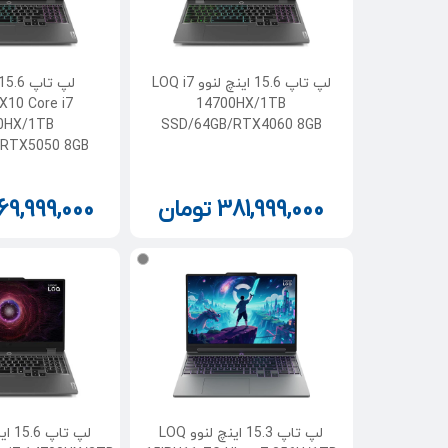
لپ تاپ 15.6 اینچ لنوو LOQ i7
X10 Core i7
14700HX/1TB
0HX/1TB
SSD/64GB/RTX4060 8GB
/RTX5050 8GB
381,999,000
تومان
69,999,000
لپ تاپ 15.3 اینچ لنوو LOQ