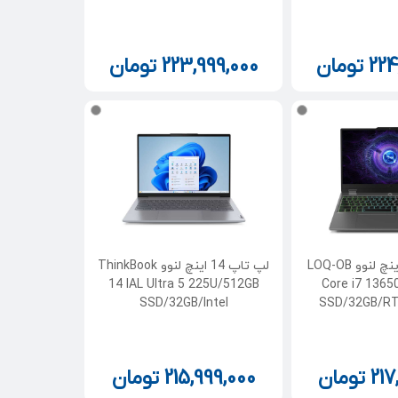
224
تومان
223,999,000
تومان
لپ تاپ 15.6 اینچ لنوو LOQ-OB
لپ تاپ 14 اینچ لنوو ThinkBook
14 IAL Ultra 5 225U/512GB
Core i7 136
SSD/32GB/Intel
SSD/32GB/RT
217
تومان
215,999,000
تومان