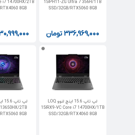
e i7 14700HX/2TB
15IPH11-ZG Ultra 7 356H/1TB
/RTX4060 8GB
SSD/32GB/RTX5060 8GB
336,969,000
تومان
30,999,000
لپ تاپ 15.6 اینچ لنوو LOQ
7 13650HX/2TB
15IRX9-VC Core i7 14700HX/1TB
/RTX5060 8GB
SSD/32GB/RTX4060 8GB