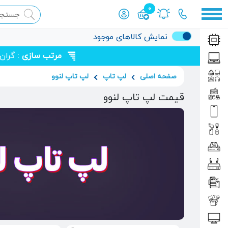
0
محصول افزوده شده به سبد
نمایش کالاهای موجود
مرتب سازی
: گران
صفحه اصلی
لپ ‌تاپ
لپ تاپ لنوو
قیمت لپ تاپ لنوو