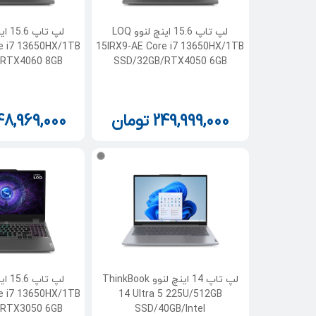
لپ تاپ 15.6 اینچ لنوو LOQ
e i7 13650HX/1TB
15IRX9-AE Core i7 13650HX/1TB
/RTX4060 8GB
SSD/32GB/RTX4050 6GB
249,999,000
تومان
48,969,000
لپ تاپ 14 اینچ لنوو ThinkBook
e i7 13650HX/1TB
14 Ultra 5 225U/512GB
/RTX3050 6GB
SSD/40GB/Intel