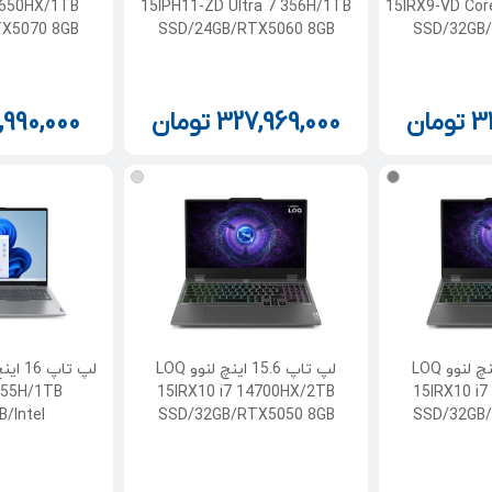
3650HX/1TB
15IPH11-ZD Ultra 7 356H/1TB
15IRX9-VD Cor
X5070 8GB
SSD/24GB/RTX5060 8GB
SSD/32GB
3
تومان
327,969,000
تومان
,990,000
لپ تاپ 15.6 اینچ لنوو LOQ
لپ تاپ 15.6 اینچ لنوو LOQ
 255H/1TB
15IRX10 i7 14700HX/2TB
15IRX10 i
/Intel
SSD/32GB/RTX5050 8GB
SSD/32GB