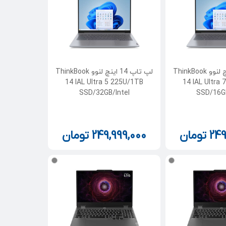
لپ تاپ 14 اینچ لنوو ThinkBook
لپ تاپ 14 اینچ لنوو ThinkBook
14 IAL Ultra 5 225U/1TB
14 IAL Ultra
SSD/32GB/Intel
SSD/16GB
249
تومان
249,999,000
تومان