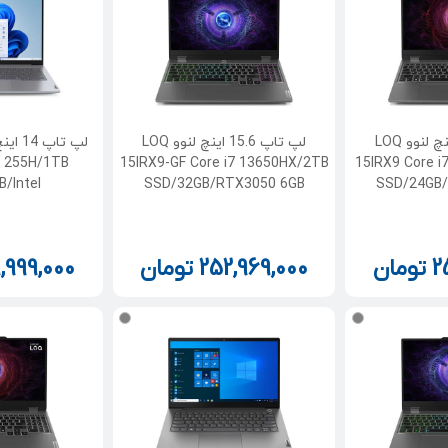
لپ تاپ 15.6 اینچ لنوو LOQ
لپ تاپ 15.6 اینچ لنوو LOQ
 7 255H/1TB
15IRX9-GF Core i7 13650HX/2TB
15IRX9 Core 
/Intel
SSD/32GB/RTX3050 6GB
SSD/24GB
2
تومان
252,969,000
تومان
,999,000