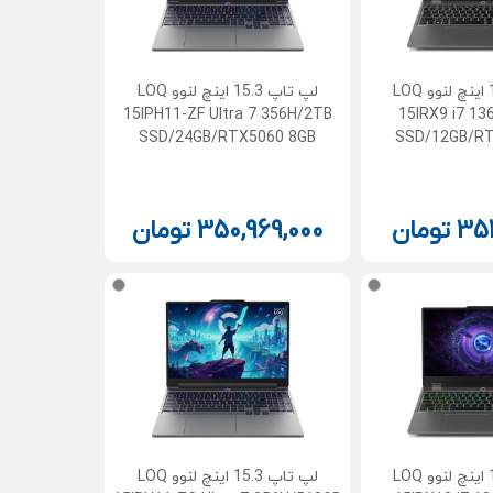
لپ تاپ 15.6 اینچ لنوو LOQ
لپ تاپ 15.3 اینچ لنوو LOQ
15IPH11-ZF Ultra 7 356H/2TB
15IRX9 i7 1
SSD/24GB/RTX5060 8GB
SSD/12GB/RT
351
تومان
350,969,000
تومان
لپ تاپ 15.6 اینچ لنوو LOQ
لپ تاپ 15.3 اینچ لنوو LOQ