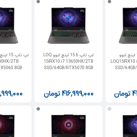
لپ تاپ 15.6 اینچ لنوو
لپ تاپ 15.6 اینچ لنوو LOQ
700HX/2TB
15IRX10 i7 13650HX/2TB
LOQ15IRX10 
X5060 8GB
SSD/64GB/RTX5070 8GB
SSD/64GB
4
تومان
416,999,000
تومان
,999,000