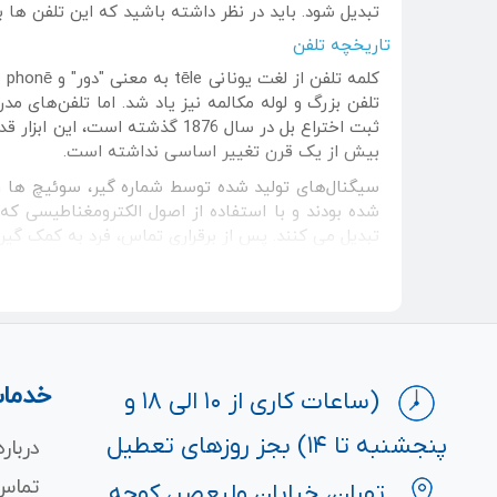
تبدیل شود. باید در نظر داشته باشید که این تلفن ها ب
تاریخچه تلفن
ثبت اختراع بل در سال 1876 گذ
بیش از یک قرن تغییر اساسی نداشته است.
سیگنال‌های تولید شده توسط شماره گیر، سوئیچ ها را 
شده بودند و با استفاده از اصول الکترومغناطیسی که
تبدیل می کنند. پس از برقراری تماس، فرد به کمک گیر
نسخه امروزی
پس از اختراع تر
الکترونیکی عملکرد طراحی اصلی آنرا را بهبود بخشید 
و نمایش داده‌های بصری را فراهم کرده است. چنین قابل
خدمات
(ساعات کاری از ۱۰ الی ۱۸ و
پنجشنبه تا ۱۴) بجز روزهای تعطیل
درباره
تماس 
تهران، خیابان ولیعصر، کوچه