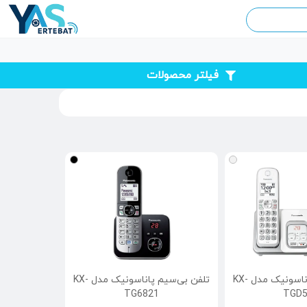
فیلتر محصولات
تلفن بی‌سیم پاناسونیک مدل KX-
تلفن بی‌سیم پاناسونیک مدل KX-
TG6821
TGD5