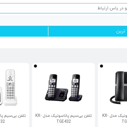
 ترین
تلفن باسیم پاناسونیک مدل KX-
تلفن بی‌سیم پاناسونیک مدل KX-
32
TGE432
TG