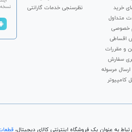
اینت
نسخه ان
ای خرید
نظرسنجی خدمات گارانتی
ت متداول
 خصوصی
 اقساطی
ن و مقررات
ری سفارش
ارسال مرسوله
 کامپیوتر
قطعات