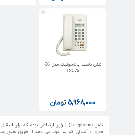
تلفن باسیم پاناسونیک مدل KX-
TSC75
5,968,000
تومان
تلفن (Telephone)، ابزاری ارتباطی بوده
فوری و آسانی که به افراد می دهد از طریق هیچ رسا