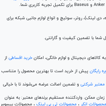
م (ADSL، فیبر نوری، همراه، دی لینک)، روتر، سوئیچ و انواع لوازم جانبی شبکه برای
 کالاهای دیجیتال و لوازم خانگی، امکان
خرید اقساطی
از
ه رایگان
پیش از خرید است تا بهترین محصول را متناسب ب
 معتبر شرکتی
و تضمین اصالت عرضه می‌شوند تا با خیالی
ن و در کمترین زمان ممکن. واردکننده مستقیم برندهای معتبر: به عنوان
حصولات انکر
،
محصولات تی پی لینک
، محصولات بیسوس