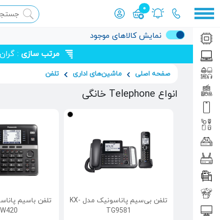
0
محصول افزوده شده به سبد
نمایش کالاهای موجود
مرتب سازی
: گران
صفحه اصلی
ماشین‌‌های اداری
تلفن
انواع Telephone خانگی
تلفن بی‌سیم پاناسونیک مدل KX-
W420
TG9581