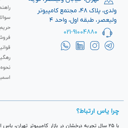
راهنم
ولدی، پلاک ۴۸، مجتمع کامپیوتر
سوالا
ولیعصر، طبقه اول، واحد ۴
حریم
021-91004880
فروش
قوانی
رهگی
نحوه 
اسمبل
چرا یاس ارتباط؟
با ۲۵ سال تجربه درخشان در بازار کامپیوتر تهران، یاس ارتباط به عنوان یک فروشگاه اینترنتی کالای دیجیتال،