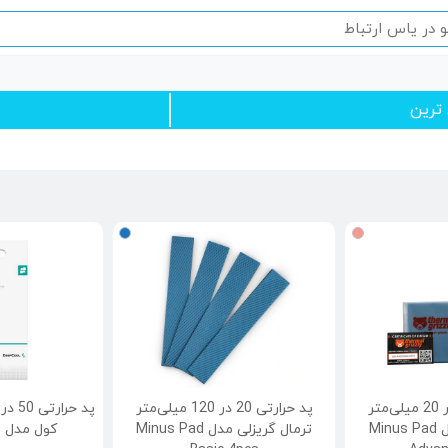
 ترین
پد حرارتی 120 در 20 میلی‌متر
پد حرارتی 20 در 120 میلی‌متر
ترمال گریزلی مدل Minus Pad
ترمال گریزلی مدل Minus Pad
کول مدل EK720-L-0.5