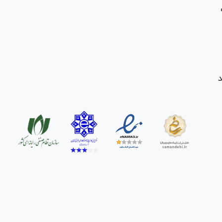
د
ونی را عرضه می‌کنیم. هر محصول پیش از فروش تست
صصی دریافت خواهید کرد.