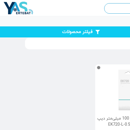
فیلتر محصولات
پد حرارتی 50 در 100 میلی‌متر دیپ