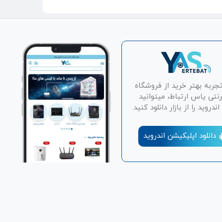
ازنده و هیت‌سینک استفاده می‌شود، در حالی که ترمال
‌رود.
ارتی به پین‌های پردازنده و در اطراف فضای مادربرد
تجربه بهتر خرید از فروشگاه
رنتی یاس ارتباط، میتوانید
دروید را از بازار دانلود کنید.
دانلود اپلیکیشن اندروید