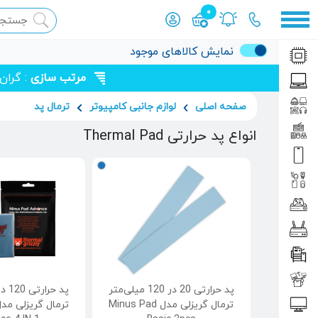
0
محصول افزوده شده به سبد
نمایش کالاهای موجود
مرتب سازی
: گران
صفحه اصلی
لوازم جانبی کامپیوتر
ترمال پد
انواع پد حرارتی Thermal Pad
پد حرارتی 20 در 120 میلی‌متر
ترمال گریزلی مدل Minus Pad