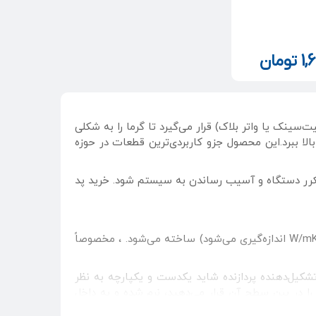
1,
تومان
ل هیت‌سینک یا واتر بلاک) قرار می‌گیرد تا گرما را به شکلی
لا ببرد.این محصول جزو کاربردی‌ترین قطعات در حوزه
کرر دستگاه و آسیب رساندن به سیستم شود. خرید پد
یک لایه نرم و انعطاف‌پذیر از جنس سیلیکون یا مواد کامپوزیتی است که با ضریب انتقال حرارت مشخص (معمولاً بر حسب W/mK اندازه‌گیری می‌شود) ساخته می‌شود. ، مخصوصاً
 تشکیل‌دهنده پردازنده شاید یکدست و یکپارچه به نظر
 پد حرارتی را در بین سطح آن قرار می‌دهید، نرم شده و به داخل
یک
نیز مورد استفاده قرار خواهند گرفت و کارایی ذکر