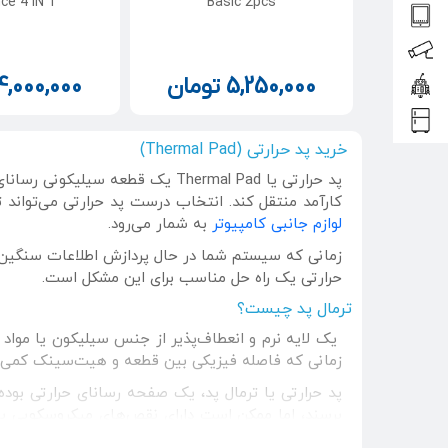
ce 4 IN 1
Basic 2pcs
5,250,000
تومان
4,000,000
خرید پد حرارتی (Thermal Pad)
پد حرارتی یا Thermal Pad یک قط
کارآمد منتقل کند. انتخاب درست پد حرارتی می‌تواند 
لوازم جانبی کامپیوتر
به شمار می‌رود.
زمانی که سیستم شما در حال پردازش اطلاعات سنگین 
حرارتی یک راه حل مناسب برای این مشکل است.
ترمال پد چیست؟
زمانی که فاصله فیزیکی بین قطعه و هیت‌سینک کمی بی
پد حرارتی یا ترمال پد، یک صفحه رسانای حرارتی بوده 
برسند، اما ممکن است دا
شکاف‌های هوا خواهد رفت و بدین صورت انتقال حرار