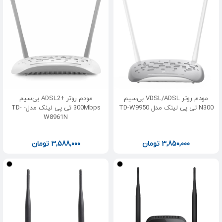
مودم روتر VDSL/ADSL بی‌سیم
مودم روتر +ADSL2 بی‌سیم
N300 تی پی لینک مدل TD-W9950
300Mbps تی پی لینک مدل- TD-
W8961N
3,850,000
تومان
3,588,000
تومان