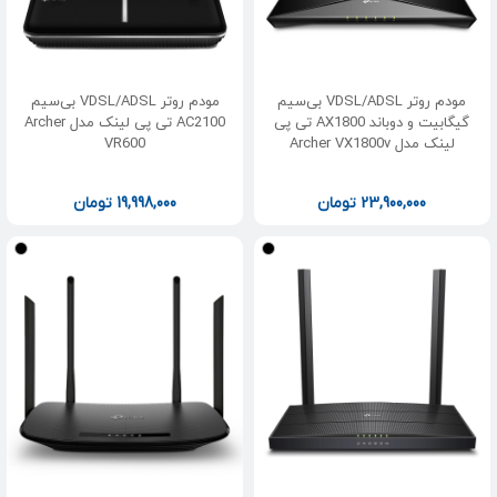
مودم روتر VDSL/ADSL بی‌سیم
مودم روتر VDSL/ADSL بی‌سیم
گیگابیت و دوباند AX1800 تی پی
AC2100 تی پی لینک مدل Archer
لینک مدل Archer VX1800v
VR600
23,900,000
تومان
19,998,000
تومان