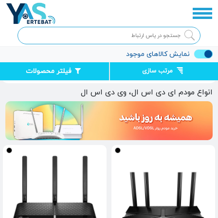
نمایش کالاهای موجود
مرتب سازی
فیلتر محصولات
صفحه اصلی
تجهیزات شبکه
مودم روتر ADSL/VDSL
انواع مودم ای دی اس ال، وی دی اس ال