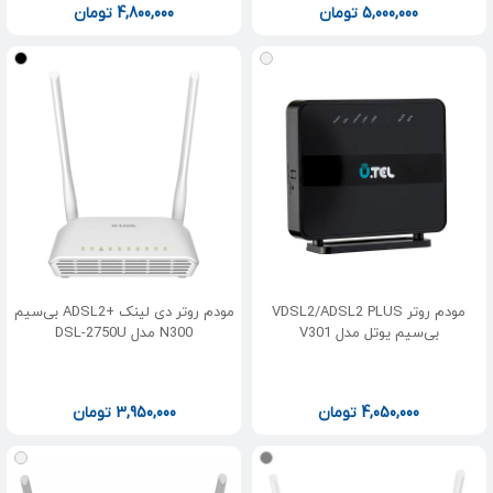
5,000,000
تومان
4,800,000
تومان
مودم روتر VDSL2/ADSL2 PLUS
مودم روتر دی لینک +ADSL2 بی‌سیم
بی‌سیم یوتل مدل V301
N300 مدل DSL-2750U
4,050,000
تومان
3,950,000
تومان