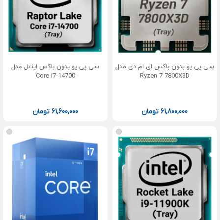
سی پی یو بدون باکس ای ام دی مدل
سی پی یو بدون باکس اینتل مدل
Core i7-14700
Ryzen 7 7800X3D
61,800,000
تومان
61,600,000
تومان