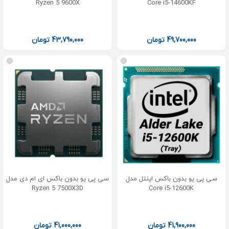
Ryzen 5 9600X
Core i5-14600KF
49,700,000
تومان
43,790,000
تومان
سی پی یو بدون باکس اینتل مدل
سی پی یو بدون باکس ای ام دی مدل
Ryzen 5 7500X3D
Core i5-12600K
41,900,000
تومان
41,000,000
تومان