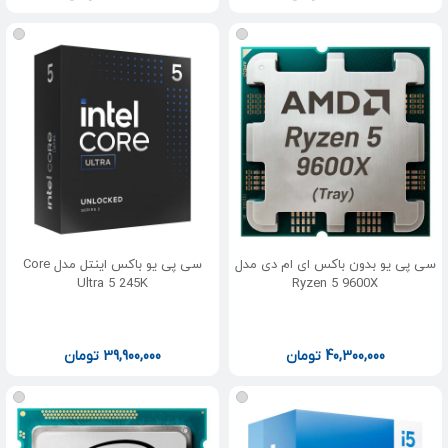
سی پی یو بدون باکس ای ام دی مدل
سی پی یو باکس اینتل مدل Core
Ultra 5 245K
Ryzen 5 9600X
40,300,000
تومان
39,900,000
تومان