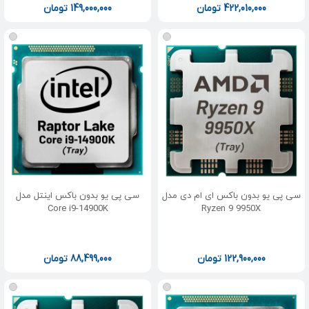
422,010,000
تومان
149,000,000
تومان
سی پی یو بدون باکس ای ام دی مدل
سی پی یو بدون باکس اینتل مدل
Core i9-14900K
Ryzen 9 9950X
122,900,000
تومان
88,499,000
تومان