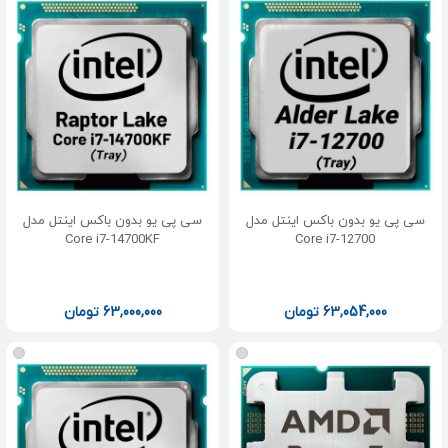
سی پی یو بدون باکس اینتل مدل
سی پی یو بدون باکس اینتل مدل
Core i7-14700KF
Core i7-12700
63,054,000
تومان
63,000,000
تومان