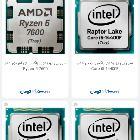
سی پی یو بدون باکس اینتل مدل
سی پی یو بدون باکس ای ام دی مدل
Ryzen 5 7600
Core i5-14400F
29,900,000
تومان
29,500,000
تومان