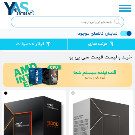
نمایش کالاهای موجود
مرتب سازی
فیلتر محصولات
صفحه اصلی
قطعات کامپیوتر
پردازنده CPU
خرید و لیست قیمت سی پی یو