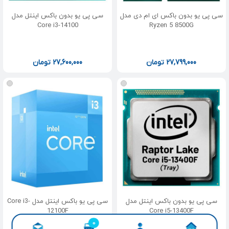
سی پی یو بدون باکس ای ام دی مدل
سی پی یو بدون باکس اینتل مدل
Core i3-14100
Ryzen 5 8500G
27,799,000
تومان
27,600,000
تومان
سی پی یو بدون باکس اینتل مدل
سی پی یو باکس اینتل مدل Core i3-
12100F
Core i5-13400F
0
محصول افزوده شده به سبد