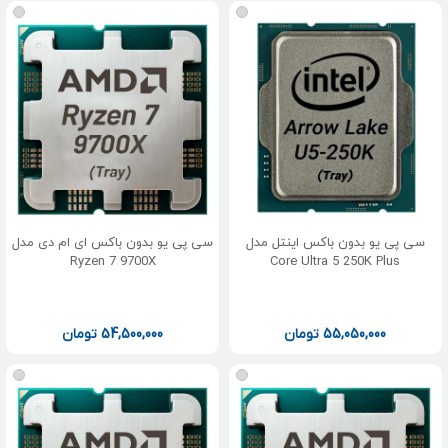
سی پی یو بدون باکس اینتل مدل
سی پی یو بدون باکس ای ام دی مدل
Ryzen 7 9700X
Core Ultra 5 250K Plus
55,050,000
تومان
54,500,000
تومان