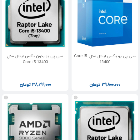
سی پی یو باکس اینتل مدل Core i5-
سی پی یو بدون باکس اینتل مدل
Core i5-13400
13400
39,800,000
تومان
38,299,000
تومان