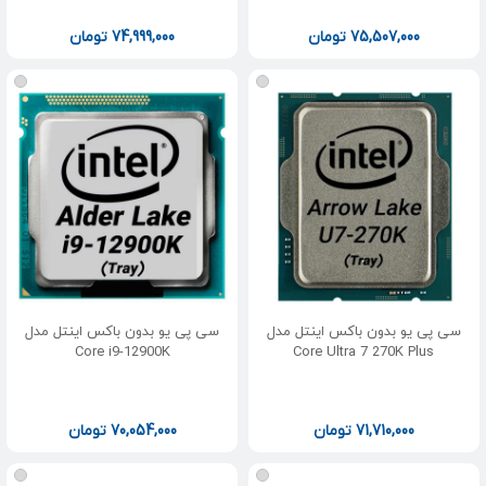
75,507,000
تومان
74,999,000
تومان
سی پی یو بدون باکس اینتل مدل
سی پی یو بدون باکس اینتل مدل
Core i9-12900K
Core Ultra 7 270K Plus
71,710,000
تومان
70,054,000
تومان