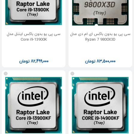
سی پی یو بدون باکس ای ام دی مدل
سی پی یو بدون باکس اینتل مدل
Core i9-13900K
Ryzen 7 9800X3D
83,500,000
تومان
82,499,000
تومان