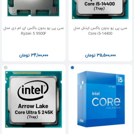
سی پی یو بدون باکس اینتل مدل
سی پی یو بدون باکس ای ام دی مدل
Ryzen 5 9500F
Core i5-14400
35,500,000
تومان
34,100,000
تومان