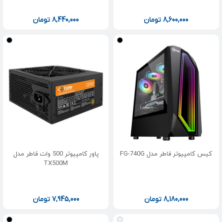
8,600,000
تومان
8,440,000
تومان
کیس کامپیوتر فاطر مدل FG-740G
پاور کامپیوتر 500 وات فاطر مدل
TX500M
8,180,000
تومان
7,945,000
تومان