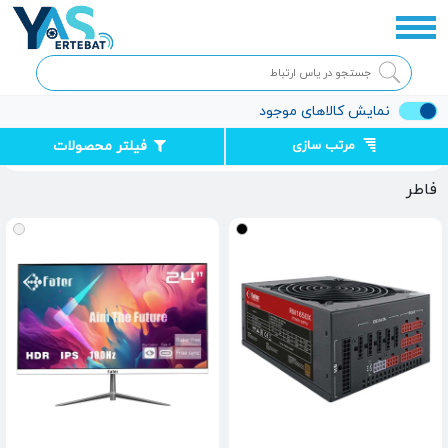
نمایش کالاهای موجود
مرتب سازی
فیلتر محصولات
صفحه اصلی
فاطر
فاطر