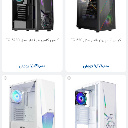
کیس کامپیوتر فاطر مدل FG-520
کیس کامپیوتر فاطر مدل FG-523B
7,178,000
تومان
7,040,000
تومان