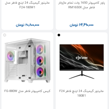
پاور کامپیوتر 1650 وات تمام ماژولار
مانیتور گیمینگ 24 اینچ فاطر مدل
فاطر مدل RM1650X
F24-180W1
64,490,000
تومان
20,800,000
تومان
مانیتور گیمینگ 24 اینچ فاطر F24
کیس کامپیوتر فاطر مدل FG-880W
180B1