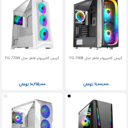
کیس کامپیوتر فاطر مدل FG-790B
کیس کامپیوتر فاطر مدل FG-770W
11,000,000
تومان
10,215,000
تومان