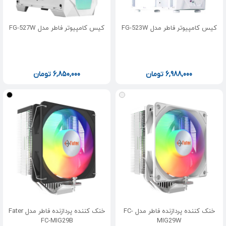
کیس کامپیوتر فاطر مدل FG-523W
کیس کامپیوتر فاطر مدل FG-527W
6,988,000
تومان
6,850,000
تومان
خنک کننده پردازنده فاطر مدل FC-
خنک کننده پردازنده فاطر مدل Fater
FC-MIG29B
MIG29W