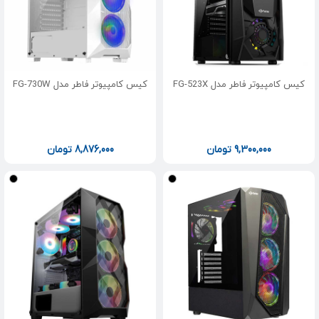
کیس کامپیوتر فاطر مدل FG-523X
کیس کامپیوتر فاطر مدل FG-730W
9,300,000
تومان
8,876,000
تومان