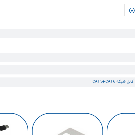
(0)
ل شبکه CAT5e-CAT6