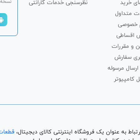
نسخه ان
ای خرید
نظرسنجی خدمات گارانتی
ت متداول
 خصوصی
 اقساطی
ن و مقررات
ری سفارش
ارسال مرسوله
 کامپیوتر
قطعات