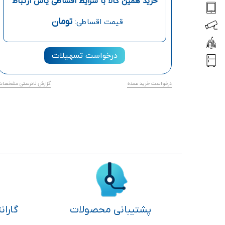
خرید همین کالا با شرایط اقساطی یاس ارتباط
تومان
قیمت اقساطی:
درخواست تسهیلات
درخواست خرید عمده
گزارش نادرستی مشخصات
پشتیبانی محصولات
گاران