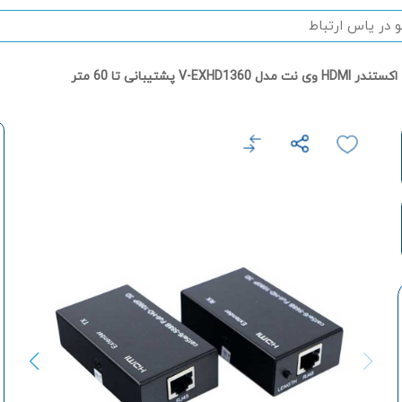
اکستندر HDMI وی نت مدل V-EXHD1360 پشتیبانی تا 60 متر