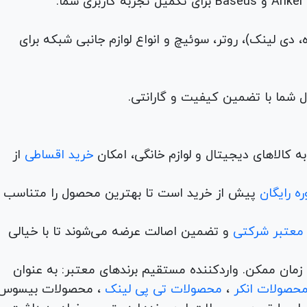
م (ADSL، فیبر نوری، همراه، دی لینک)، روتر، سوئیچ و انواع لوازم جانبی شبکه برای
 کالاهای دیجیتال و لوازم خانگی، امکان
خرید اقساطی
از
ه رایگان
پیش از خرید است تا بهترین محصول را متناسب ب
 معتبر شرکتی
و تضمین اصالت عرضه می‌شوند تا با خیالی
ن و در کمترین زمان ممکن. واردکننده مستقیم برندهای معتبر: به عنوان
حصولات انکر
،
محصولات تی پی لینک
، محصولات بیسوس