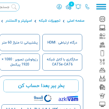
0
محصول افزوده شده به سبد
صفحه اصلی
تجهیزات شبکه
اسپلیتر و اکستندر
درگاه ارتباطی : HDMI
پشتیبانی تا متراژ 60 متر
سازگاری با کابل شبکه
رزولوشن تصویر : 1080 ×
CAT5e-CAT6
1920 پیکسل
بخر ببر بعدا حساب کن