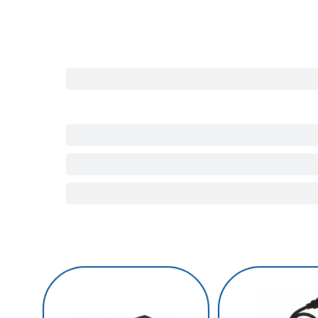
کی وی