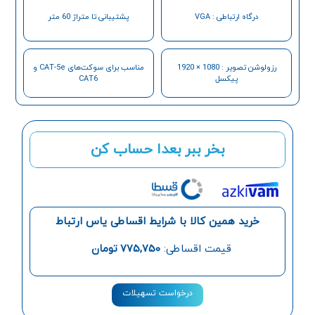
درگاه ارتباطی : VGA
پشتیبانی تا متراژ 60 متر
رزولوشن تصویر : 1080 × 1920
مناسب برای سوکت‌های CAT-5e و
پیکسل
CAT6
بخر ببر بعدا حساب کن
خرید همین کالا با شرایط اقساطی یاس ارتباط
قیمت اقساطی:
775,750
تومان
درخواست تسهیلات