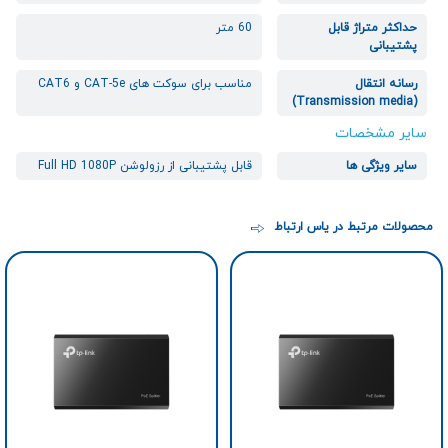
حداکثر متراژ قابل
60 متر
پشتیبانی
رسانه انتقال
مناسب برای سوکت های CAT-5e و CAT6
(Transmission media)
سایر مشخصات
سایر ویژگی ها
قابل پشتیبانی از رزولوشن Full HD 1080P
محصولات مرتبط در یاس ارتباط