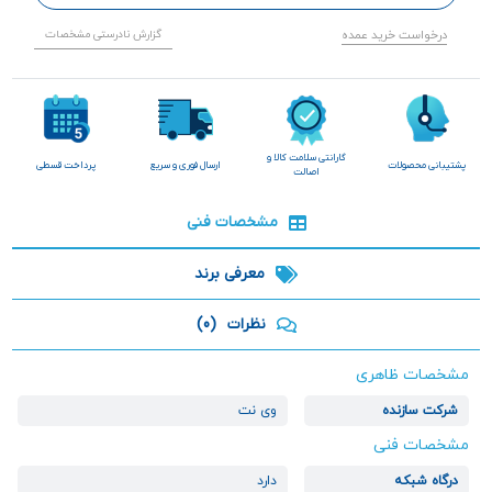
درخواست خرید عمده
گزارش نادرستی مشخصات
گارانتی سلامت کالا و
پشتیبانی محصولات
ارسال فوری و سریع
پرداخت قسطی
اصالت
مشخصات فنی
معرفی برند
نظرات
(0)
مشخصات ظاهری
شرکت سازنده
وی نت
مشخصات فنی
درگاه شبکه
دارد