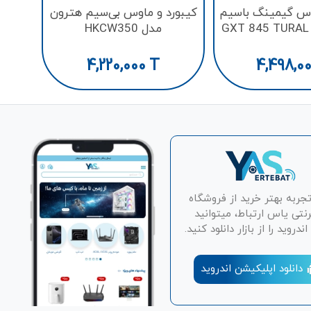
وس گیمینگ باسیم
کیبورد و ماوس بی‌سیم هترون
مدل HKCW350
4,220,000
T
4,498,0
تجربه بهتر خرید از فروشگاه
رنتی یاس ارتباط، میتوانید
دروید را از بازار دانلود کنید.
دانلود اپلیکیشن اندروید