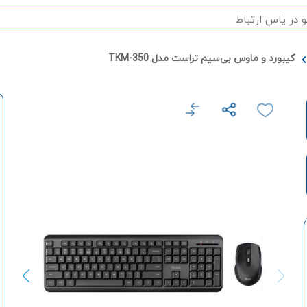
کيبورد و ماوس بی‌سيم تراست مدل TKM-350