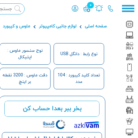
0
محصول افزوده شده به سبد
صفحه اصلی
لوازم جانبی کامپیوتر
ماوس و کیبورد
نوح سنسور ماوس :
نوع رابط : دانگل USB
اپتیکال
تعداد کلید کیبورد : 104
دقت ماوس : 3200 نقطه
عدد
بر اینچ
بخر ببر بعدا حساب کن