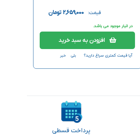
2,659,000
تومان
قیمت:
در انبار موجود می باشد.
افزودن به سبد خرید
آیا قیمت کمتری سراغ دارید؟
بلی
خیر
پرداخت قسطی