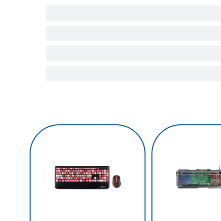
کیبور