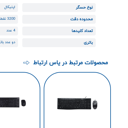
اپتیکال
نوع حسگر
3200 نقطه بر اینچ
محدوده دقت
4 عدد
تعداد کلیدها
دو عدد باتری
باتری
محصولات مرتبط در یاس ارتباط