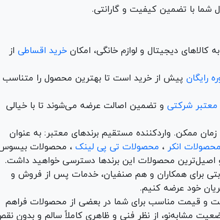
 کالاهای دیجیتال و لوازم خانگی، امکان
خرید اقساطی
از
ه رایگان
پیش از خرید است تا بهترین محصول را متناسب ب
 معتبر شرکتی
و تضمین اصالت عرضه می‌شوند تا با خیالی
ن و در کمترین زمان ممکن. واردکننده مستقیم برندهای معتبر: به عنوان
حصولات انکر
،
محصولات تی پی لینک
، محصولات بیسوس
 اصیل‌ترین محصولات این برندها دسترسی خواهید داشت.
اها با امکان بهترین قیمت رقابتی برای همکاران و هم صنفیان، خدمات پس از فروش و
ریان خود عرضه کنیم.
یت و قیمت مناسب برای شما در بعضی از محصولات فراهم
عیت مشابه‌نو، از نظر فنی و ظاهری کاملاً سالم و بدون نق