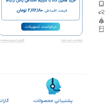
خرید همین کالا با شرایط اقساطی یاس ارتباط
2,712,180
تومان
قیمت اقساطی:
درخواست تسهیلات
درخواست خرید عمده
گزارش نادرستی مشخصات
پشتیبانی محصولات
گاران