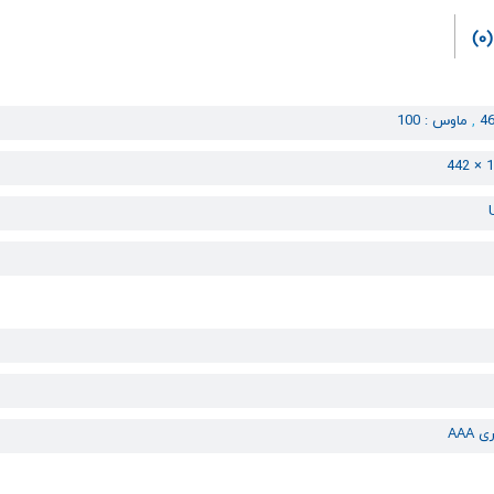
(0)
,
ماوس : 100
 AAA