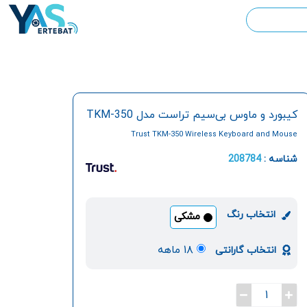
کيبورد و ماوس بی‌سيم تراست مدل TKM-350
Trust TKM-350 Wireless Keyboard and Mouse
شناسه :
208784
انتخاب رنگ
مشکی
۱۸ ماهه
انتخاب گارانتی
1