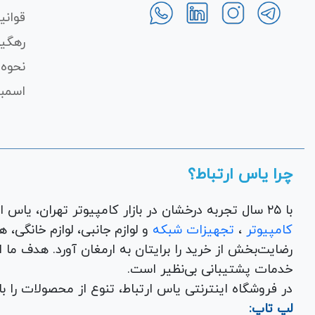
قوانی
رهگی
نحوه 
اسمبل
چرا یاس ارتباط؟
با ۲۵ سال تجربه درخشان در بازار کامپیوتر تهران، یاس ارتباط به عنوان یک فروشگاه اینترنتی کالای دیجیتال،
کامپیوتر
،
تجهیزات شبکه
و 
رضایت‌بخش از خرید را برایتان به ارمغان آورد. هدف ما
خدمات پشتیبانی بی‌نظیر است.
در فروشگاه اینترنتی یاس ارتباط، تنوع از محصولات را 
لپ تاپ: