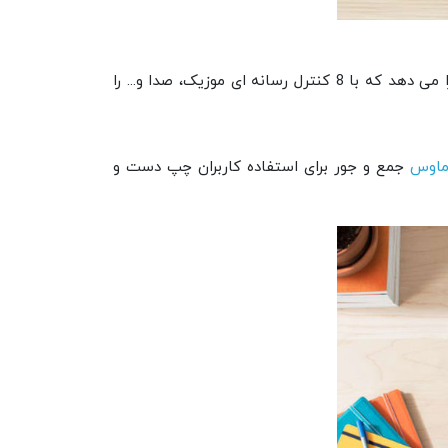
قسمت صفحه کلید این باندل در اندازه کامل تولید شده و با دسترسی آسان به کلید های کنترل رسانه به شما این امکان را می دهد که با 8 کنترل رسانه ای موزیک، صدا و... را
اوس
جمع و جور برای استفاده کاربران چپ دست و