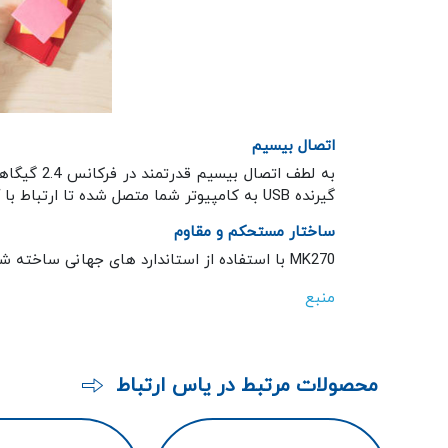
اتصال بیسیم
گیرنده USB به کامپیوتر شما متصل شده تا ارتباط با آن برقرار گردد.
ساختار مستحکم و مقاوم
MK270 با استفاده از استاندارد های جهانی ساخته شده و کیفیت بالا و مناسب آن عمر و دوام بالا را تضمین خواهد کرد. در برابر آسیب دیدگی مقابل مایعات کاملا مقاوم است.
منبع
محصولات مرتبط در یاس ارتباط