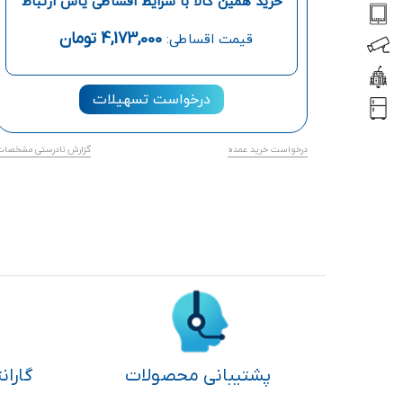
خرید همین کالا با شرایط اقساطی یاس ارتباط
4,173,000
تومان
قیمت اقساطی:
درخواست تسهیلات
درخواست خرید عمده
گزارش نادرستی مشخصات
پشتیبانی محصولات
گاران