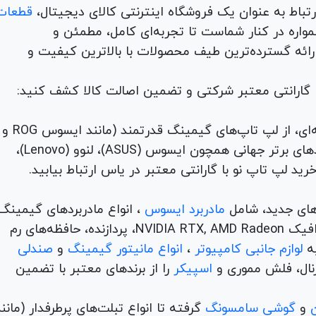
قطعات
لوازم جانبی، لوازم خانگی، همواره در کنار شماست تا تجربه‌ای کامل، مطمئن و
 ارائه گسترده‌ترین طیف محصولات با بالاترین کیفیت و
با گارانتی معتبر شرکتی و تضمین اصالت کالا کشف کنید:
برای هر نیاز و سلیقه‌ای، از لپ تاپ‌های گیمینگ قدرتمند (مانند ایسوس ROG و
TUF) تا لپ تاپ‌های دانشجویی، اداری و مهندسی از برندهای برتر جهانی همچون ایسوس (ASUS)، لنوو (Lenovo)،
های جدید، شامل
مادربرد ایسوس
، انواع مادربردهای گیمینگ
برندهای مطرح ام اس آی و گیگابیت. خرید کارت‌های گرافیک NVIDIA RTX, AMD Radeon، پردازنده‌، حافظه‌های رم
لوازم جانبی کامپیوتر
،
انواع مانیتور گیمینگ
و
صندلی
اسپیکر
را از برندهای معتبر با تضمین
و
گوشی سامسونگ
گرفته تا انواع تبلت‌های پرطرفدار (مانن