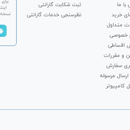
برای 
با ما
ثبت شکابت‌ گارانتی
اینت
نسخه ان
ای خرید
نظرسنجی خدمات گارانتی
ت متداول
 خصوصی
 اقساطی
ن و مقررات
ری سفارش
ارسال مرسوله
 کامپیوتر