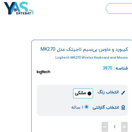
کيبورد و ماوس بی‌سیم لاجيتک مدل MK270
Logitech MK270 Wirelss Keyboard and Mouse
شناسه :
3870
انتخاب رنگ
مشکی
۱ ساله
انتخاب گارانتی
1