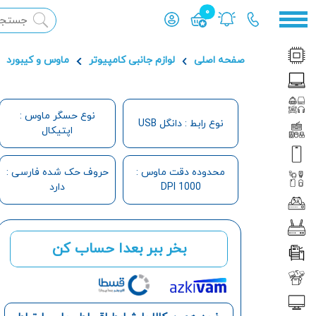
0
محصول افزوده شده به سبد
صفحه اصلی
لوازم جانبی کامپیوتر
ماوس و کیبورد
نوع حسگر ماوس :
نوع رابط : دانگل USB
اپتیکال
محدوده دقت ماوس :
حروف حک شده فارسی :
1000 DPI
دارد
بخر ببر بعدا حساب کن