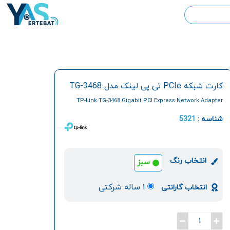
کارت شبکه PCIe تی پی لینک مدل TG-3468
TP-Link TG-3468 Gigabit PCI Express Network Adapter
شناسه :
5321
انتخاب رنگ
سبز
۱ ساله شرکتی
انتخاب گارانتی
1