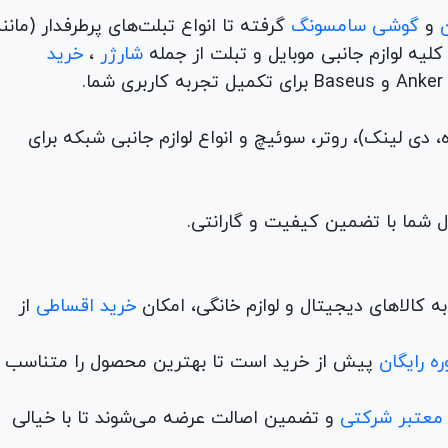
و
گوشی سامسونگ
گرفته تا انواع تبلت‌های پرطرفدار (مانن
ه لوازم جانبی موبایل و تبلت از جمله
شارژر
،
خرید
م (ADSL، فیبر نوری، همراه، دی لینک)، روتر، سوئیچ و انواع لوازم جانبی شبکه برای
 کالاهای دیجیتال و لوازم خانگی، امکان
خرید اقساطی
از
ه رایگان
پیش از خرید است تا بهترین محصول را متناسب ب
 معتبر شرکتی
و تضمین اصالت عرضه می‌شوند تا با خیالی