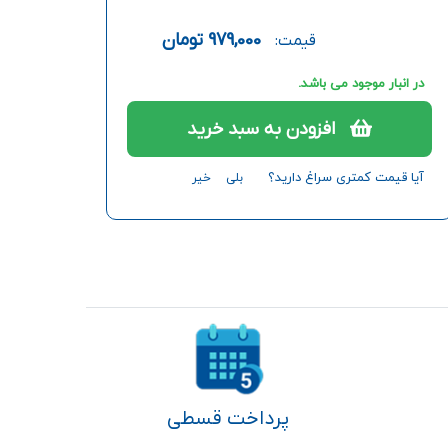
979,000
تومان
قیمت:
در انبار موجود می باشد.
افزودن به سبد خرید
آیا قیمت کمتری سراغ دارید؟
بلی
خیر
پرداخت قسطی