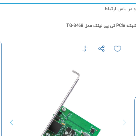
ی لینک مدل TG-3468