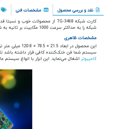
نقد و بررسی محصول
مشخصات فنی
کارت شبکه TG-3468 از محصولات خوب و نسبتا قدیمی شرکت
شبکه را به حداکثر سرعت 1000 مگابیت بر ثانیه به شما ارائه می دهد.
مشخصات ظاهری
سیستم شما فن خنک‌کننده کافی قرار داشته باشد تا تهویه هوا به شکلی بهت
کامپیوتر
اشغال می‌نماید. این ابزار با انواع سیستم عامل ویندوز 7، 8، 8.1، 10 و