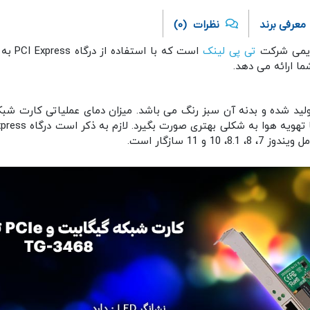
معرفی برند
نظرات
(0)
تی پی لینک
است که با استفاده از درگاه PCI Express به
ری صورت بگیرد. لازم به ذکر است درگاه PCI Express آن 32 بیتی است که فضای کمتری را از
 11 سازگار است.