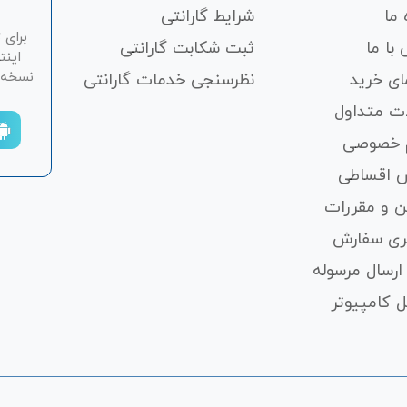
 ما
شرایط گارانتی
برای 
با ما
ثبت شکابت‌ گارانتی
اینت
نسخه ان
ای خرید
نظرسنجی خدمات گارانتی
ت متداول
 خصوصی
 اقساطی
ن و مقررات
ری سفارش
ارسال مرسوله
 کامپیوتر