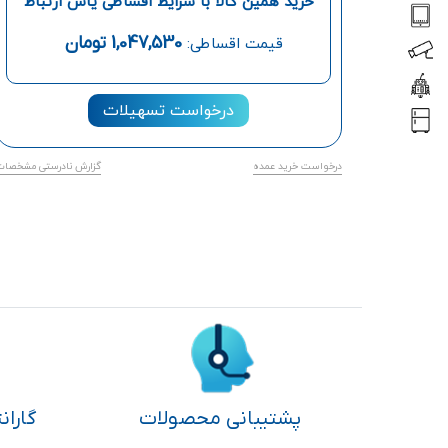
خرید همین کالا با شرایط اقساطی یاس ارتباط
1,047,530
تومان
قیمت اقساطی:
درخواست تسهیلات
درخواست خرید عمده
گزارش نادرستی مشخصات
پشتیبانی محصولات
گاران