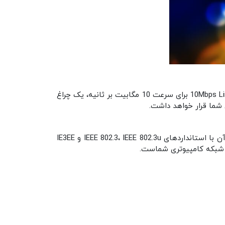
تعداد 3 عدد نشانگر LED در کنار درگاه شبکه وجود دارد که هر کدام از آنها نشان دهنده سرعت اتصال است. یک چراغ 10Mbps Link/Act برای سرعت 10 مگابیت بر ثانیه، یک چراغ
با درگاه گیگابیتی است که بر اساس معماری PCIe تولید شده است. میزان کنترل جریان آن با استانداردهای IEEE 802.3، IEEE 802.3u و IE3EE