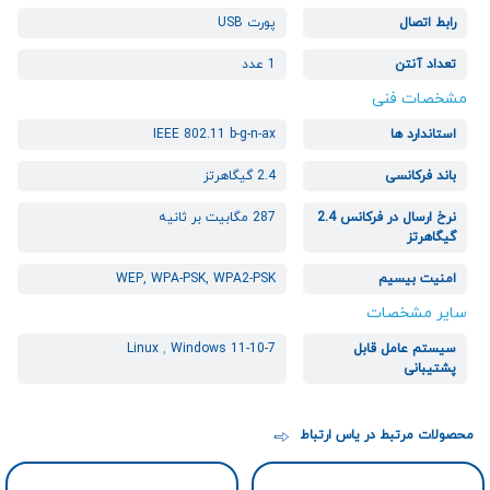
رابط اتصال
پورت USB
تعداد آنتن
1 عدد
مشخصات فنی
استاندارد ها
IEEE 802.11 b-g-n-ax
باند فرکانسی
2.4 گیگاهرتز
نرخ ارسال در فرکانس 2.4
287 مگابیت بر ثانیه
گیگاهرتز
امنیت بیسیم
WEP, WPA-PSK, WPA2-PSK
سایر مشخصات
سیستم عامل قابل
Windows 11-10-7
,
Linux
پشتیبانی
محصولات مرتبط در یاس ارتباط