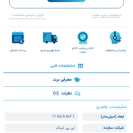
درخواست خرید عمده
گزارش نادرستی مشخصات
گارانتی سلامت کالا و
پشتیبانی محصولات
ارسال فوری و سریع
پرداخت قسطی
اصالت
مشخصات فنی
معرفی برند
نظرات
(0)
مشخصات ظاهری
ابعاد (میلی‌متر)
17.5x15.8x7.1
شرکت سازنده
تی پی لینک