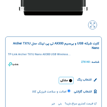
کارت شبکه USB و بی‌سیم AX300 تی پی لینک مدل Archer TX1U
Nano
TP-Link Archer TX1U Nano AX300 USB Wireless
Adapter
شناسه :
276140
انتخاب رنگ
مشکی
انتخاب گارانتی
اصالت و سلامت فیزیکی کالا
آیا قیمت کمتری سراغ دارید؟
بلی
خیر