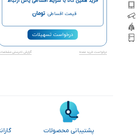
خرید همین کالا با شرایط اقساطی یاس ارتباط
تومان
قیمت اقساطی:
درخواست تسهیلات
درخواست خرید عمده
گزارش نادرستی مشخصات
پشتیبانی محصولات
گاران