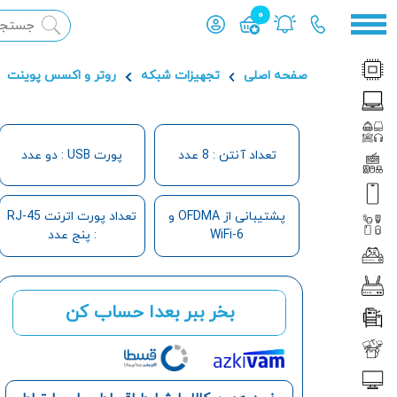
0
محصول افزوده شده به سبد
صفحه اصلی
تجهیزات شبکه
روتر و اکسس پوینت
تعداد آنتن : 8 عدد
پورت USB : دو عدد
پشتیبانی از OFDMA و
تعداد پورت اترنت RJ-45
WiFi-6
: پنج عدد
بخر ببر بعدا حساب کن