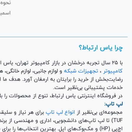
نحوه 
اسمبل
چرا یاس ارتباط؟
با ۲۵ سال تجربه درخشان در بازار کامپیوتر تهران، یاس ارتباط به عنوان یک فروشگاه اینترنتی کالای دیجیتال،
کامپیوتر
،
تجهیزات شبکه
و 
رضایت‌بخش از خرید را برایتان به ارمغان آورد. هدف ما
خدمات پشتیبانی بی‌نظیر است.
در فروشگاه اینترنتی یاس ارتباط، تنوع از محصولات را 
لپ تاپ:
مجموعه‌ای بی‌نظیر از
انواع لپ تاپ
اچ‌پی (HP) و مک‌بوک‌های اپل. بهترین انتخاب‌ها را برای خرید لپ تاپ نو با گارانتی معتبر در یاس ارتباط بیابید.