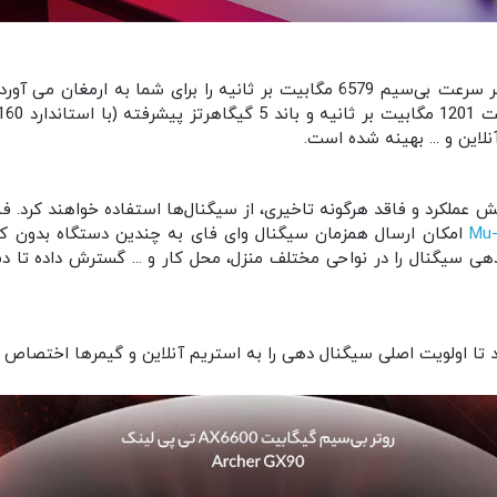
لاین و ... بهینه شده است.
امکان ارسال همزمان سیگنال وای فای به چندین دستگاه بدون کا
بلیت BEAMFORMING نیز پوشش‌دهی سیگنال را در نواحی مختلف منزل، محل کار و ... گسترش
د تا اولویت اصلی سیگنال دهی را به استریم آنلاین و گیمرها اختصاص ده