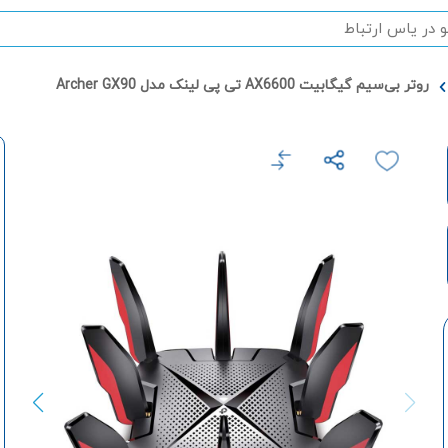
روتر بی‌سیم گیگابیت AX6600 تی پی لینک مدل Archer GX90