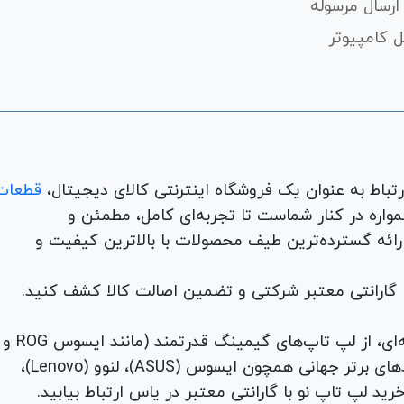
ارسال مرسوله
 کامپیوتر
قطعات
لوازم جانبی، لوازم خانگی، همواره در کنار شماست تا تجربه‌ای کامل، مطمئن و
 ارائه گسترده‌ترین طیف محصولات با بالاترین کیفیت و
با گارانتی معتبر شرکتی و تضمین اصالت کالا کشف کنید:
برای هر نیاز و سلیقه‌ای، از لپ تاپ‌های گیمینگ قدرتمند (مانند ایسوس ROG و
TUF) تا لپ تاپ‌های دانشجویی، اداری و مهندسی از برندهای برتر جهانی همچون ایسوس (ASUS)، لنوو (Lenovo)،