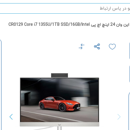
نچ اچ پی CR0129 Core i7 1355U/1TB SSD/16GB/Intel