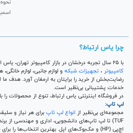
نحوه 
اسمبل
چرا یاس ارتباط؟
با ۲۵ سال تجربه درخشان در بازار کامپیوتر تهران، یاس ارتباط به عنوان یک فروشگاه اینترنتی کالای دیجیتال،
کامپیوتر
،
تجهیزات شبکه
و 
رضایت‌بخش از خرید را برایتان به ارمغان آورد. هدف ما
خدمات پشتیبانی بی‌نظیر است.
در فروشگاه اینترنتی یاس ارتباط، تنوع از محصولات را 
لپ تاپ:
مجموعه‌ای بی‌نظیر از
انواع لپ تاپ
اچ‌پی (HP) و مک‌بوک‌های اپل. بهترین انتخاب‌ها را برای خرید لپ تاپ نو با گارانتی معتبر در یاس ارتباط بیابید.