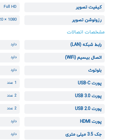
Full HD
کیفیت تصویر
1080 × 1920 پیکسل
رزولوشن تصویر
مشخصات اتصالات
دارد
رابط شبکه (LAN)
دارد
اتصال بیسیم (WiFi)
دارد
بلوتوث
1 عدد
پورت USB-C
2 عدد
پورت USB 3.0
2 عدد
پورت USB 2.0
دارد
پورت HDMI
دارد
جک 3.5 میلی متری