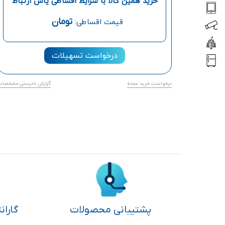
خرید همین کالا با شرایط اقساطی یاس ارتباط
تومان
قیمت اقساطی:
درخواست تسهیلات
درخواست خرید عمده
گزارش نادرستی مشخصات
پشتیبانی محصولات
گاران