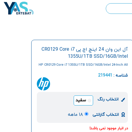
آل این وان 24 اینچ اچ پی CR0129 Core i7
1355U/1TB SSD/16GB/Intel
HP CR0129 Core i7 1355U/1TB SSD/16GB/Intel 24-Inch All
In One PC
شناسه :
219441
انتخاب رنگ
سفید
۱۸ ماهه
انتخاب گارانتی
در انبار موجود نمی باشد!