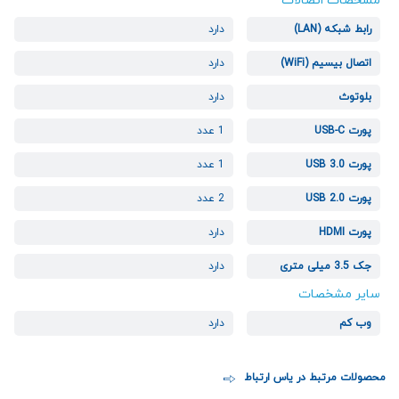
مشخصات اتصالات
رابط شبکه (LAN)
دارد
اتصال بیسیم (WiFi)
دارد
بلوتوث
دارد
پورت USB-C
1 عدد
پورت USB 3.0
1 عدد
پورت USB 2.0
2 عدد
پورت HDMI
دارد
جک 3.5 میلی متری
دارد
سایر مشخصات
وب کم
دارد
محصولات مرتبط در یاس ارتباط