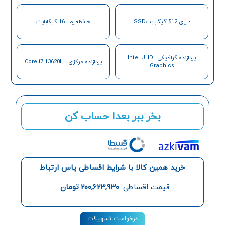
دارای 512 گیگابایتSSD
حافظه رم : 16 گیگابایت
پردازنده گرافیکی : Intel UHD
پردازنده مرکزی : Core i7 13620H
Graphics
بخر ببر بعدا حساب کن
خرید همین کالا با شرایط اقساطی یاس ارتباط
قیمت اقساطی:
200,623,930
تومان
درخواست تسهیلات