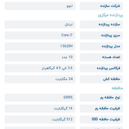
شرکت سازنده
لنوو
پردازنده مرکزی
سازنده پردازنده
اینتل
سری پردازنده
Core i7
مدل پردازنده
13620H
تعداد هسته
10 عدد
فرکانس پردازنده
3.6 الی 4.9 گیگاهرتز
حافظه کش
24 مگابایت
حافظه
نوع حافظه رم
ظرفیت حافظه رم
16 گیگابایت
ظرفیت حافظه SSD
512 گیگابایت