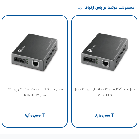
محصولات مرتبط در یاس ارتباط
مبدل فیبر گیگابیت و تک حالته تی پی لینک مدل
مبدل فیبر گیگابیت و چند حالته تی پی لینک
MC210CS
مدل MC200CM
8,400,000
T
8,100,000
T