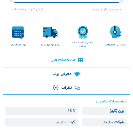
درخواست خرید عمده
گزارش نادرستی مشخصات
گارانتی سلامت کالا و
پشتیبانی محصولات
ارسال فوری و سریع
پرداخت قسطی
اصالت
مشخصات فنی
معرفی برند
نظرات
(0)
مشخصات ظاهری
وزن (گرم)
18.5
شرکت سازنده
گرند استریم