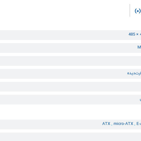
(0)
M
ت‌دیده
ATX
,
micro-ATX
,
E