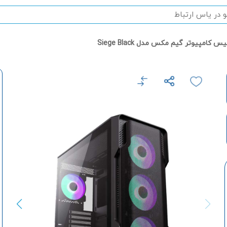
س کامپیوتر گیم مکس مدل Siege Black