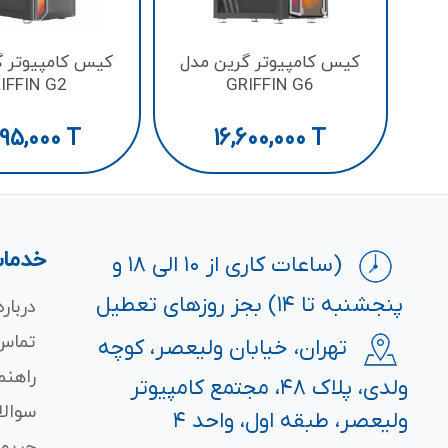
کیس کامپیوتر گرین مدل
کیس کامپیوتر گ
IFFIN G2
GRIFFIN G6
595,000
T
16,600,000
T
خدمات
(ساعات کاری از ۱۰ الی ۱۸ و
پنجشنبه تا ۱۴) بجز روزهای تعطیل
درباره
تماس 
تهران، خیابان ولیعصر، کوچه
راهنم
ولدی، پلاک ۴۸، مجتمع کامپیوتر
سوالا
ولیعصر، طبقه اول، واحد ۴
حریم