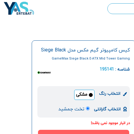
کیس کامپیوتر گیم مکس مدل Siege Black
GameMax Siege Black E-ATX Mid Tower Gaming
Computer Case
شناسه :
195141
انتخاب رنگ
مشکی
تخت جمشید
انتخاب گارانتی
در انبار موجود نمی باشد!