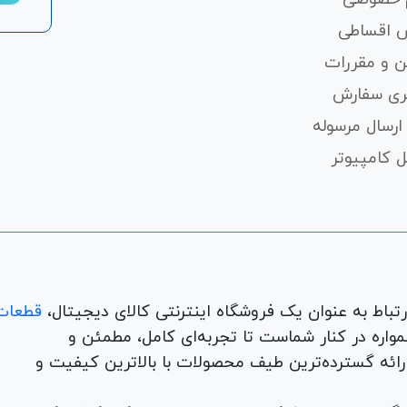
 اقساطی
ن و مقررات
ری سفارش
ارسال مرسوله
 کامپیوتر
قطعات
لوازم جانبی، لوازم خانگی، همواره در کنار شماست تا تجربه‌ای کامل، مطمئن و
 ارائه گسترده‌ترین طیف محصولات با بالاترین کیفیت و