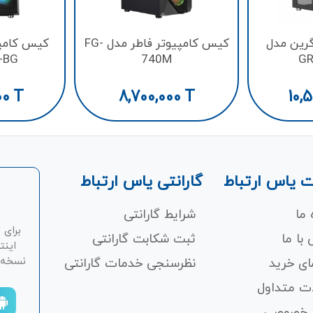
رین مدل
کیس کامپیوتر فاطر مدل FG-
کیس کامپ
-BG
740M
GR
00
T
8,700,000
T
10,
 یاس ارتباط
گارانتی یاس ارتباط
 ما
شرایط گارانتی
برای 
با ما
ثبت شکابت‌ گارانتی
اینت
نسخه ان
ای خرید
نظرسنجی خدمات گارانتی
ت متداول
 خصوصی