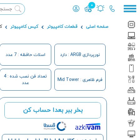
0
محصول افزوده شده به سبد
صفحه اصلی
قطعات کامپیوتر
کیس کامپیوتر
کی
نورپردازی ARGB : دارد
اسلات حافظه : 7 عدد
تعداد فن نصب شده : 4
فرم ظاهری : Mid Tower
عدد
بخر ببر بعدا حساب کن