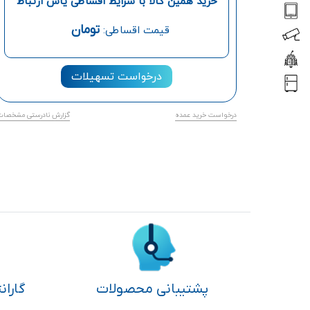
خرید همین کالا با شرایط اقساطی یاس ارتباط
تومان
قیمت اقساطی:
درخواست تسهیلات
درخواست خرید عمده
گزارش نادرستی مشخصات
پشتیبانی محصولات
گاران