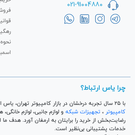
021-91004880
فروش
قوانی
رهگی
نحوه 
اسمبل
چرا یاس ارتباط؟
با ۲۵ سال تجربه درخشان در بازار کامپیوتر تهران، یاس ارتباط به عنوان یک فروشگاه اینترنتی کالای دیجیتال،
کامپیوتر
،
تجهیزات شبکه
و 
رضایت‌بخش از خرید را برایتان به ارمغان آورد. هدف ما
خدمات پشتیبانی بی‌نظیر است.