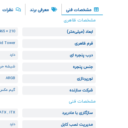
مشخصات فنی
معرفی برند
نظرات
مشخصات ظاهری
210 × 465 × 485
ابعاد (میلی‌متر)
id Tower
فرم ظاهری
دارد
درب پنجره ای
شیشه حرار
جنس پنجره
ARGB
نورپردازی
گیم مکس
شرکت سازنده
مشخصات فنی
-ATX
,
ITX
سازگاری با مادربرد
دارد
مدیریت نصب کابل