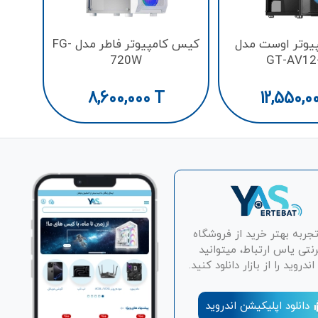
یوتر اوست مدل
کیس کامپیوتر فاطر مدل FG-
720W
GT-AV12
8,600,000
T
12,550,0
تجربه بهتر خرید از فروشگاه
رنتی یاس ارتباط، میتوانید
دروید را از بازار دانلود کنید.
دانلود اپلیکیشن اندروید