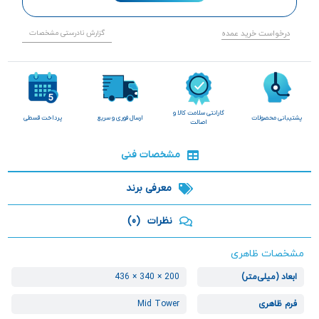
درخواست خرید عمده
گزارش نادرستی مشخصات
گارانتی سلامت کالا و
پشتیبانی محصولات
ارسال فوری و سریع
پرداخت قسطی
اصالت
مشخصات فنی
معرفی برند
نظرات
(0)
مشخصات ظاهری
ابعاد (میلی‌متر)
200 × 340 × 436
فرم ظاهری
Mid Tower