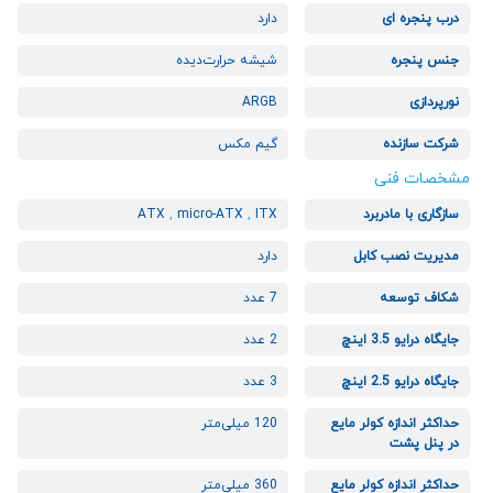
درب پنجره ای
دارد
جنس پنجره
شیشه حرارت‌دیده
نورپردازی
ARGB
شرکت سازنده
گیم مکس
مشخصات فنی
سازگاری با مادربرد
ITX
,
micro-ATX
,
ATX
مدیریت نصب کابل
دارد
شکاف توسعه
7 عدد
جایگاه درایو 3.5 اینچ
2 عدد
جایگاه درایو 2.5 اینچ
3 عدد
حداکثر اندازه کولر مایع
120 میلی‌متر
در پنل پشت
حداکثر اندازه کولر مایع
360 میلی‌متر