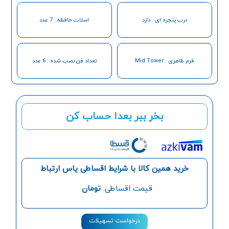
درب پنجره ای : دارد
اسلات حافظه : 7 عدد
فرم ظاهری : Mid Tower
تعداد فن نصب شده : 6 عدد
بخر ببر بعدا حساب کن
خرید همین کالا با شرایط اقساطی یاس ارتباط
قیمت اقساطی:
تومان
درخواست تسهیلات