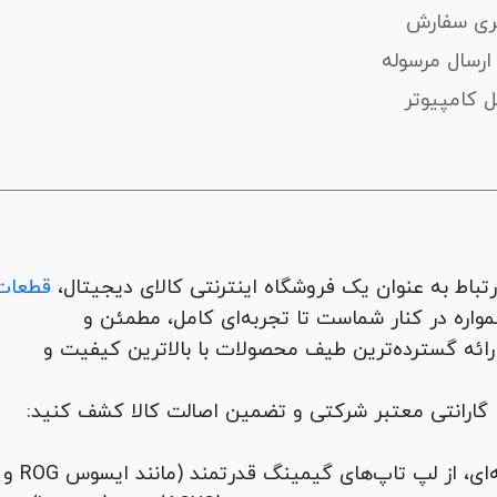
ری سفارش
ارسال مرسوله
 کامپیوتر
قطعات
لوازم جانبی، لوازم خانگی، همواره در کنار شماست تا تجربه‌ای کامل، مطمئن و
 ارائه گسترده‌ترین طیف محصولات با بالاترین کیفیت و
با گارانتی معتبر شرکتی و تضمین اصالت کالا کشف کنید:
برای هر نیاز و سلیقه‌ای، از لپ تاپ‌های گیمینگ قدرتمند (مانند ایسوس ROG و