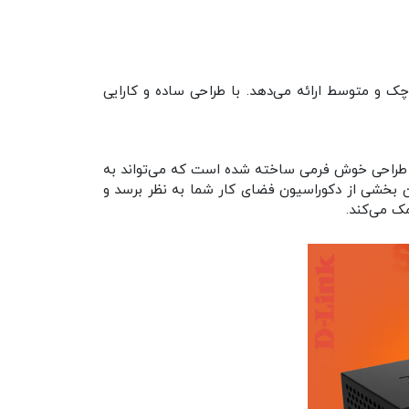
تسهیل شبکه‌های کوچک و متوسط ارائه می‌دهد. با طراحی ساده و کارایی
بیت D-LINK DGS-105GL از لحاظ ظاهری با ابعاد متناسب 24 × 64 × 100 میلی متر و وزن 160 گرم با طراحی خوش فرمی ساخته شده است که می‌تواند به
ان بخشی از دکوراسیون فضای کار شما به نظر برسد و
ک می‌کند.