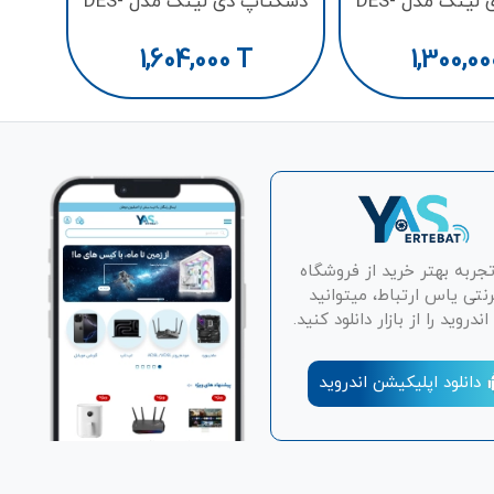
دسکتاپ دی لینک مدل DES-
دسکتاپ دی لینک مدل DES-
1008C
1005
1,604,000
T
1,300,00
تجربه بهتر خرید از فروشگاه
رنتی یاس ارتباط، میتوانید
دروید را از بازار دانلود کنید.
دانلود اپلیکیشن اندروید