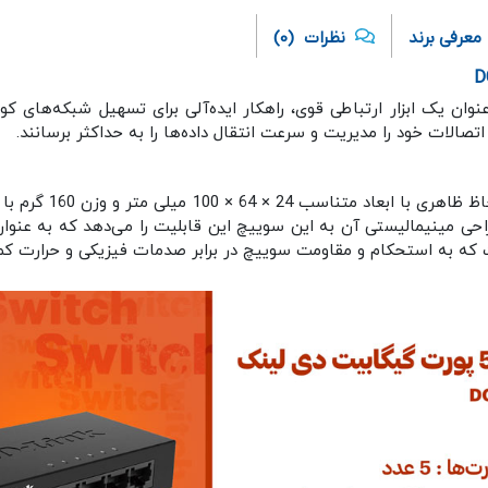
معرفی برند
نظرات
(0)
 پورت گیگابیت دی لینک DGS-105GL، به عنوان یک ابزار ارتباطی قوی، راهکار ایده‌آلی برای 
تصالات خود را مدیریت و سرعت انتقال داده‌ها را به حداکثر برسانند.
سوییچ پنج پورت گیگا
طراحی مینیمالیستی آن به این سوییچ این قابلیت را می‌دهد که به‌ عنو
که به استحکام و مقاومت سوییچ در برابر صدمات فیزیکی و حرارت کم