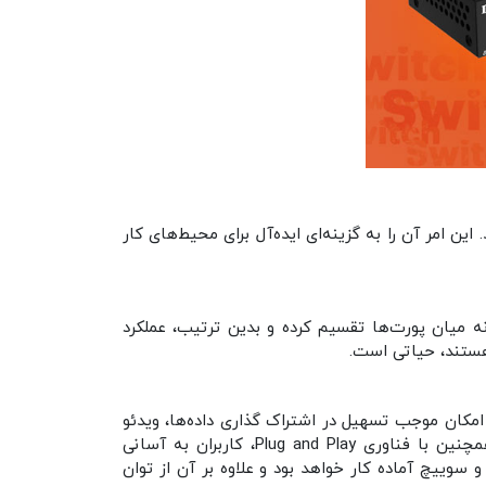
 امر آن را به گزینه‌ای ایده‌آل برای محیط‌های کار
 هوشمندانه میان پورت‌ها تقسیم کرده و بدین ترتیب، عملکرد
هستند، حیاتی است.
یت بر ثانیه اطلاعات را منتقل کند. این امکان موجب تسهیل در اشتراک‌ گذاری داده‌ها، ویدئو
کنفرانس‌ها و انجام فعالیت‌های روزمره با کیفیت بالا می‌شود و دارای ظرفیت سوئیچینگ 10 گیگابیت بر ثانیه است. همچنین با فناوری Plug and Play، کاربران به آسانی
سوییچ آماده کار خواهد بود و علاوه بر آن از توان