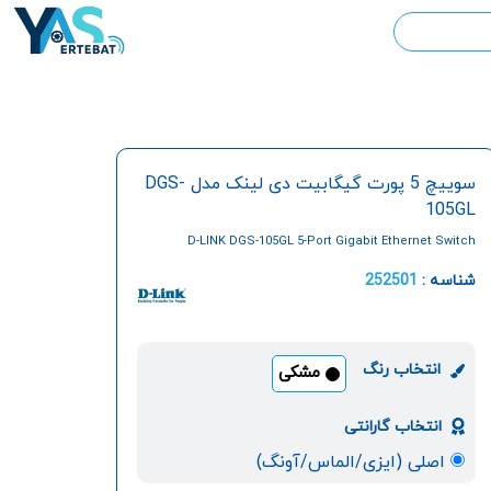
سوییچ 5 پورت گیگابیت دی لینک مدل DGS-
105GL
D-LINK DGS-105GL 5-Port Gigabit Ethernet Switch
شناسه :
252501
انتخاب رنگ
مشکی
انتخاب گارانتی
اصلی (ایزی/الماس/آونگ)