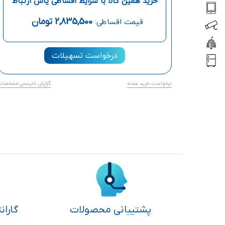
خرید همین کالا با شرایط اقساطی یاس ارتباط
2,835,500
تومان
قیمت اقساطی:
درخواست تسهیلات
درخواست خرید عمده
گزارش نادرستی مشخصات
پشتیبانی محصولات
گاران