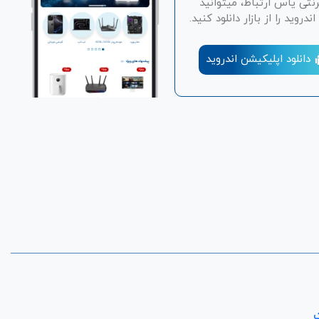
رنتی یاس ارتباط، میتوانید
دروید را از بازار دانلود کنید.
دانلود اپلیکیشن اندروید