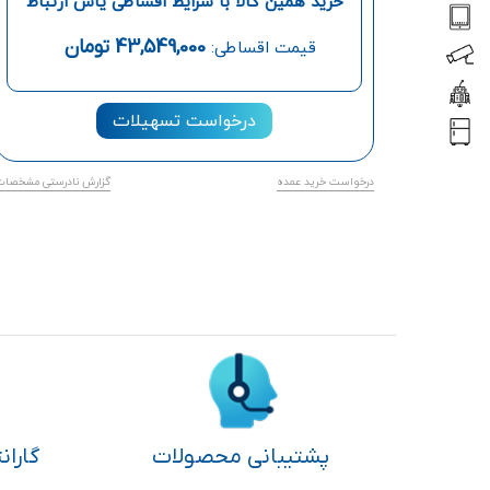
خرید همین کالا با شرایط اقساطی یاس ارتباط
43,549,000
تومان
قیمت اقساطی:
درخواست تسهیلات
درخواست خرید عمده
گزارش نادرستی مشخصات
پشتیبانی محصولات
گاران