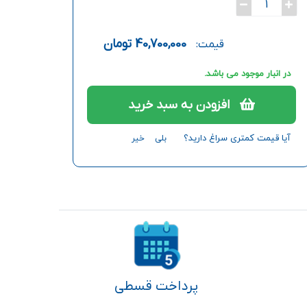
1
40,700,000
تومان
قیمت:
در انبار موجود می باشد.
افزودن به سبد خرید
آیا قیمت کمتری سراغ دارید؟
بلی
خیر
پرداخت قسطی