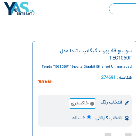
سوييچ 48 پورت گيگابيت تندا مدل
TEG1050F
Tenda TEG1050F 48-ports Gigabit Ethernet Unmanaged
Switch
شناسه :
274691
انتخاب رنگ
خاکستری
۲ ساله
انتخاب گارانتی