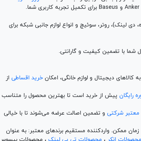
م (ADSL، فیبر نوری، همراه، دی لینک)، روتر، سوئیچ و انواع لوازم جانبی شبکه برای
 کالاهای دیجیتال و لوازم خانگی، امکان
خرید اقساطی
از
ه رایگان
پیش از خرید است تا بهترین محصول را متناسب ب
 معتبر شرکتی
و تضمین اصالت عرضه می‌شوند تا با خیالی
ن و در کمترین زمان ممکن. واردکننده مستقیم برندهای معتبر: به عنوان
حصولات انکر
،
محصولات تی پی لینک
، محصولات بیسوس