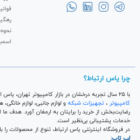
قوانی
رهگی
نحوه 
اسمبل
چرا یاس ارتباط؟
با ۲۵ سال تجربه درخشان در بازار کامپیوتر تهران، یاس ارتباط به عنوان یک فروشگاه اینترنتی کالای دیجیتال،
کامپیوتر
،
تجهیزات شبکه
و 
رضایت‌بخش از خرید را برایتان به ارمغان آورد. هدف ما
خدمات پشتیبانی بی‌نظیر است.
در فروشگاه اینترنتی یاس ارتباط، تنوع از محصولات را 
لپ تاپ: