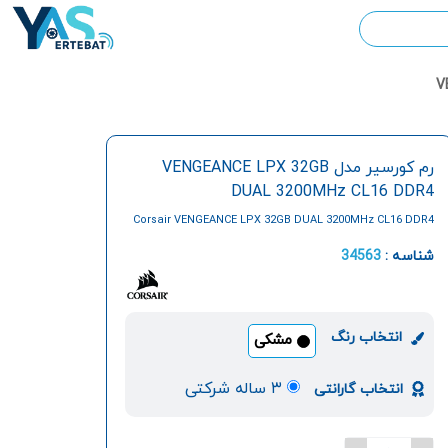
رم کورسیر مدل VENGEANCE LPX 32GB
DUAL 3200MHz CL16 DDR4
Corsair VENGEANCE LPX 32GB DUAL 3200MHz CL16 DDR4
RAM
شناسه :
34563
انتخاب رنگ
مشکی
۳ ساله شرکتی
انتخاب گارانتی