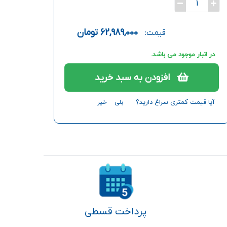
1
62,989,000
تومان
قیمت:
در انبار موجود می باشد.
افزودن به سبد خرید
آیا قیمت کمتری سراغ دارید؟
بلی
خیر
پرداخت قسطی