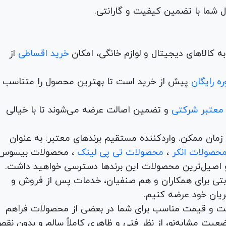
 کالاهای دیجیتال و لوازم خانگی، امکان
خرید اقساطی
از
ه رایگان
پیش از خرید است تا بهترین محصول را متناسب ب
 معتبر شرکتی
و تضمین اصالت عرضه می‌شوند تا با خیالی
ن و در کمترین زمان ممکن. واردکننده مستقیم برندهای معتبر: به عنوان
حصولات انکر
،
محصولات تی پی لینک
، محصولات بیسوس
 اصیل‌ترین محصولات این برندها دسترسی خواهید داشت.
اها با امکان بهترین قیمت رقابتی برای همکاران و هم صنفیان، خدمات پس از فروش و
ریان خود عرضه کنیم.
یت و قیمت مناسب برای شما در بعضی از محصولات فراهم
عیت مشابه‌نو، از نظر فنی و ظاهری کاملاً سالم و بدون نق