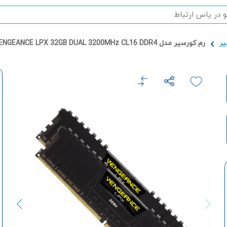
یر
رم کورسیر مدل VENGEANCE LPX 32GB DUAL 3200MHz CL16 DDR4