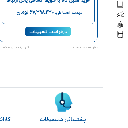
خرید همین کالا با شرایط اقساطی یاس ارتباط
67,398,230
تومان
قیمت اقساطی:
درخواست تسهیلات
درخواست خرید عمده
گزارش نادرستی مشخصات
پشتیبانی محصولات
گاران