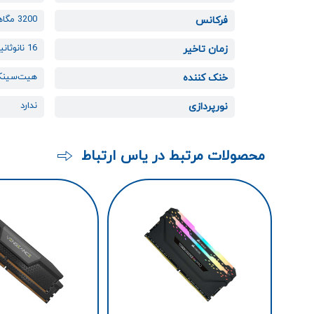
3200 مگاهرتز
فرکانس
16 نانو‌ثانیه
زمان تاخیر
هیت‌سین
خنک کننده
ندارد
نورپردازی
محصولات مرتبط در یاس ارتباط