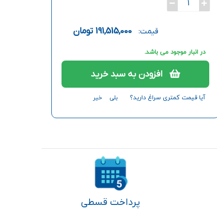
1
191,515,000
تومان
قیمت:
در انبار موجود می باشد.
افزودن به سبد خرید
آیا قیمت کمتری سراغ دارید؟
بلی
خیر
پرداخت قسطی