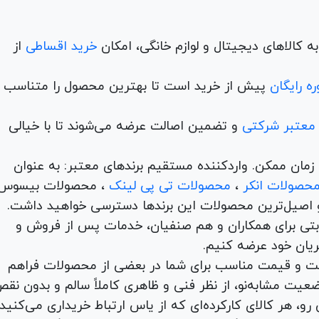
 کالاهای دیجیتال و لوازم خانگی، امکان
خرید اقساطی
از
ه رایگان
پیش از خرید است تا بهترین محصول را متناسب ب
 معتبر شرکتی
و تضمین اصالت عرضه می‌شوند تا با خیالی
ن و در کمترین زمان ممکن. واردکننده مستقیم برندهای معتبر: به عنوان
حصولات انکر
،
محصولات تی پی لینک
، محصولات بیسوس
 اصیل‌ترین محصولات این برندها دسترسی خواهید داشت.
اها با امکان بهترین قیمت رقابتی برای همکاران و هم صنفیان، خدمات پس از فروش و
ریان خود عرضه کنیم.
یت و قیمت مناسب برای شما در بعضی از محصولات فراهم
عیت مشابه‌نو، از نظر فنی و ظاهری کاملاً سالم و بدون نق
و، هر کالای کارکرده‌ای که از یاس ارتباط خریداری می‌کنید،