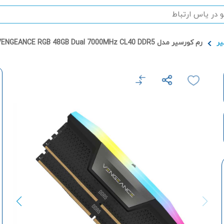
یر
رم کورسیر مدل VENGEANCE RGB 48GB Dual 7000MHz CL40 DDR5