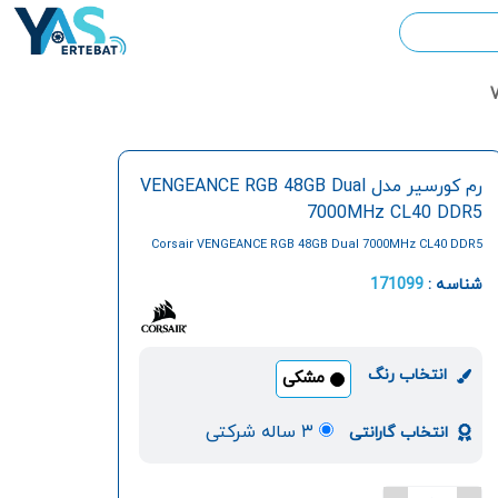
رم کورسیر مدل VENGEANCE RGB 48GB Dual
7000MHz CL40 DDR5
Corsair VENGEANCE RGB 48GB Dual 7000MHz CL40 DDR5
Desktop RAM
شناسه :
171099
انتخاب رنگ
مشکی
۳ ساله شرکتی
انتخاب گارانتی