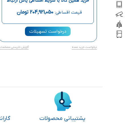
خرید همین کالا با شرایط اقساطی یاس ارتباط
204,921,050
تومان
قیمت اقساطی:
درخواست تسهیلات
درخواست خرید عمده
گزارش نادرستی مشخصات
پشتیبانی محصولات
گاران