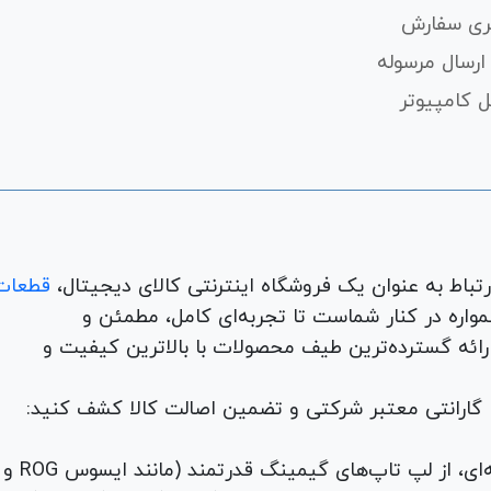
ری سفارش
ارسال مرسوله
 کامپیوتر
قطعات
لوازم جانبی، لوازم خانگی، همواره در کنار شماست تا تجربه‌ای کامل، مطمئن و
 ارائه گسترده‌ترین طیف محصولات با بالاترین کیفیت و
با گارانتی معتبر شرکتی و تضمین اصالت کالا کشف کنید:
برای هر نیاز و سلیقه‌ای، از لپ تاپ‌های گیمینگ قدرتمند (مانند ایسوس ROG و