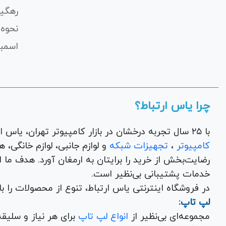
رهگی
نحوه 
اسمبل
چرا یاس ارتباط؟
با ۲۵ سال تجربه درخشان در بازار کامپیوتر تهران، یاس ارتباط به عنوان یک فروشگاه اینترنتی کالای دیجیتال،
کامپیوتر
،
تجهیزات شبکه
و 
رضایت‌بخش از خرید را برایتان به ارمغان آورد. هدف ما
خدمات پشتیبانی بی‌نظیر است.
در فروشگاه اینترنتی یاس ارتباط، تنوع از محصولات را 
لپ تاپ:
مجموعه‌ای بی‌نظیر از
انواع لپ تاپ