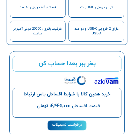
توان خروجی : 100 وات
تعداد درگاه خروجی : 4 عدد
دارای 2 خروجی USB-C و دو عدد
ظرفیت باتری : 20000 میلی‌ آمپر‌ بر
USB-A
ساعت
بخر ببر بعدا حساب کن
خرید همین کالا با شرایط اقساطی یاس ارتباط
قیمت اقساطی:
14,445,000
تومان
درخواست تسهیلات