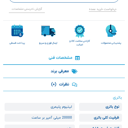
درخواست خرید عمده
گزارش نادرستی مشخصات
گارانتی سلامت کالا و
پشتیبانی محصولات
ارسال فوری و سریع
پرداخت قسطی
اصالت
مشخصات فنی
معرفی برند
نظرات
(0)
باتری
نوع باتری
لیتیوم پلیمری
ظرفیت کلی باتری
20000 میلی آمپر بر ساعت