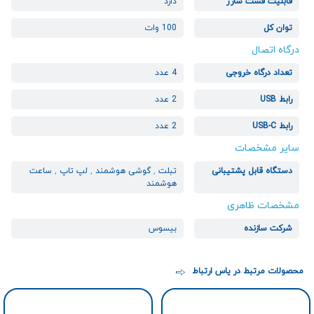
قابلیت فست شارژ
دارد
توان کل
100 وات
درگاه اتصال
تعداد درگاه خروجی
4 عدد
رابط USB
2 عدد
رابط USB-C
2 عدد
سایر مشخصات
دستگاه قابل پشتیبانی
تبلت
,
گوشی هوشمند
,
لپ تاپ
,
ساعت
هوشمند
مشخصات ظاهری
شرکت سازنده
بیسوس
محصولات مرتبط در یاس ارتباط