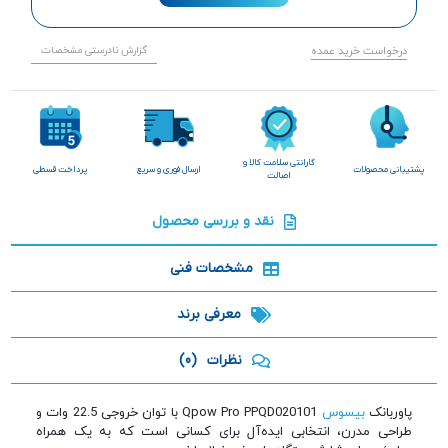
درخواست خرید عمده
گزارش نادرستی مشخصات
گارانتی سلامت کالا و
پشتیبانی محصولات
ارسال فوری و سریع
پرداخت قسطی
اصالت
نقد و بررسی محصول
مشخصات فنی
معرفی برند
نظرات
(0)
پاوربانک
بیسوس
Qpow Pro PPQD020101 با توان خروجی 22.5 وات و
طراحی مدرن، انتخابی ایده‌آل برای کسانی است که به یک همراه