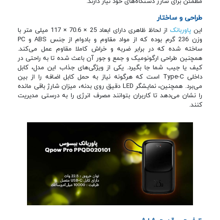
مطمئن برای شارژ دستگاه‌های خود نیاز دارند.
طراحی و ساختار
این
پاوربانک
از لحاظ ظاهری دارای ابعاد 25 × 70.6 × 117 میلی متر با
وزن 236 گرم بوده که از مواد مقاوم و بادوام از جنس ABS و PC
ساخته شده که در برابر ضربه و خراش کاملا مقاوم عمل می‌کند.
همچنین طراحی ارگونومیک و جمع‌ و جور آن باعث شده تا به‌ راحتی در
کیف یا جیب شما جا بگیرد. یکی از ویژگی‌های جذاب این مدل، کابل
داخلی Type-C است که هرگونه نیاز به حمل کابل اضافه را از بین
می‌برد. همچنین، نمایشگر LED دقیق روی بدنه، میزان شارژ باقی‌ مانده
را نشان می‌دهد تا کاربران بتوانند مصرف انرژی را به‌ درستی مدیریت
کنند.