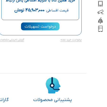
خرید همین کالا با شرایط اقساطی یاس ارتباط
45,903,000
تومان
قیمت اقساطی:
درخواست تسهیلات
درخواست خرید عمده
گزارش نادرستی مشخصات
پشتیبانی محصولات
گاران