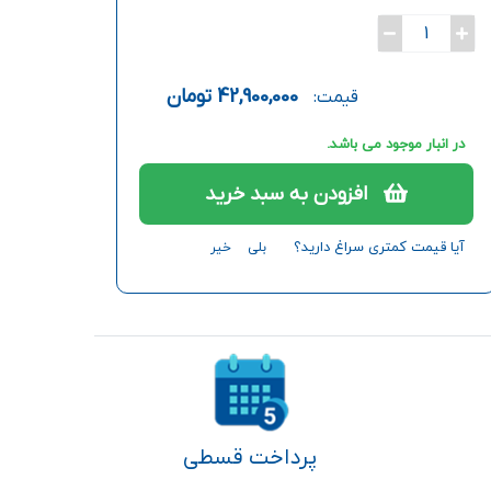
1
42,900,000
تومان
قیمت:
در انبار موجود می باشد.
افزودن به سبد خرید
آیا قیمت کمتری سراغ دارید؟
بلی
خیر
پرداخت قسطی