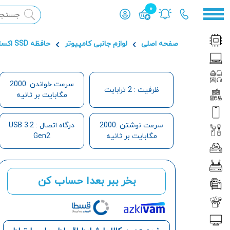
0
محصول افزوده شده به سبد
صفحه اصلی
لوازم جانبی کامپیوتر
حافظه SSD اکسترنال
سرعت خواندن :2000
ظرفیت : 2 ترابایت
مگابایت بر ثانیه
سرعت نوشتن :2000
درگاه اتصال : USB 3.2
مگابایت بر ثانیه
Gen2
بخر ببر بعدا حساب کن