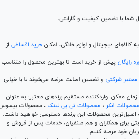
 کالاهای دیجیتال و لوازم خانگی، امکان
خرید اقساطی
از
ه رایگان
پیش از خرید است تا بهترین محصول را متناسب ب
 معتبر شرکتی
و تضمین اصالت عرضه می‌شوند تا با خیالی
ن و در کمترین زمان ممکن. واردکننده مستقیم برندهای معتبر: به عنوان
حصولات انکر
،
محصولات تی پی لینک
، محصولات بیسوس
 اصیل‌ترین محصولات این برندها دسترسی خواهید داشت.
اها با امکان بهترین قیمت رقابتی برای همکاران و هم صنفیان، خدمات پس از فروش و
ریان خود عرضه کنیم.