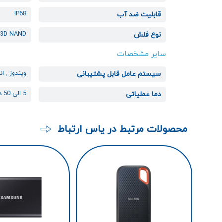
IP68
قابلیت ضد آب
3D NAND
نوع فلش
سایر مشخصات
ویندوز
,
ان
سیستم عامل قابل پشتیبانی
5 الی 50 درجه سانتی گراد
دما عملیاتی
محصولات مرتبط در یاس ارتباط