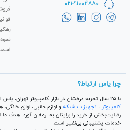
021-91004880
فروش
قوانی
رهگی
نحوه 
اسمبل
چرا یاس ارتباط؟
با ۲۵ سال تجربه درخشان در بازار کامپیوتر تهران، یاس ارتباط به عنوان یک فروشگاه اینترنتی کالای دیجیتال،
کامپیوتر
،
تجهیزات شبکه
و 
رضایت‌بخش از خرید را برایتان به ارمغان آورد. هدف ما
خدمات پشتیبانی بی‌نظیر است.