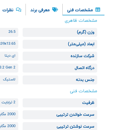
مشخصات فنی
معرفی برند
نظرات
مشخصات ظاهری
26.5
وزن (گرم)
x39x13.65
ابعاد (میلی‌متر)
ای دیتا
شرکت سازنده
3.2 Gen 2
درگاه اتصال
لاستیک
جنس بدنه
مشخصات فنی
2 ترابایت
ظرفیت
2000 مگابایت بر ثانیه
سرعت خواندن ترتیبی
2000 مگابایت بر ثانیه
سرعت نوشتن ترتیبی