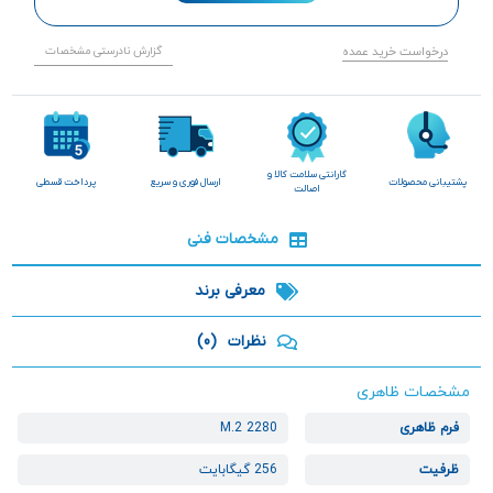
درخواست خرید عمده
گزارش نادرستی مشخصات
گارانتی سلامت کالا و
پشتیبانی محصولات
ارسال فوری و سریع
پرداخت قسطی
اصالت
مشخصات فنی
معرفی برند
نظرات
(0)
مشخصات ظاهری
فرم ظاهری
M.2 2280
ظرفیت
256 گیگابایت