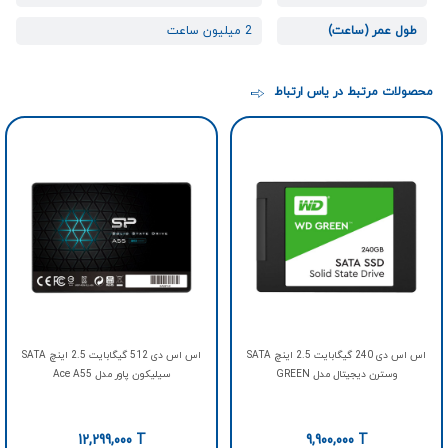
طول عمر (ساعت)
2 میلیون ساعت
محصولات مرتبط در یاس ارتباط
اس اس دی 240 گیگابایت 2.5 اینچ SATA
اس اس دی 512 گیگابایت 2.5 اینچ SATA
وسترن دیجیتال مدل GREEN
سیلیکون پاور مدل Ace A55
12,299,000
T
9,900,000
T