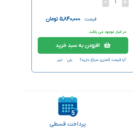
1
5,840,000
تومان
قیمت:
در انبار موجود می باشد.
افزودن به سبد خرید
آیا قیمت کمتری سراغ دارید؟
بلی
خیر
پرداخت قسطی