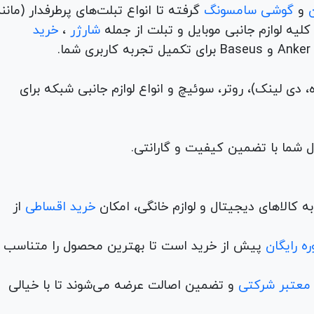
و
گوشی سامسونگ
گرفته تا انواع تبلت‌های پرطرفدار (مانن
ه لوازم جانبی موبایل و تبلت از جمله
شارژر
،
خرید
م (ADSL، فیبر نوری، همراه، دی لینک)، روتر، سوئیچ و انواع لوازم جانبی شبکه برای
 کالاهای دیجیتال و لوازم خانگی، امکان
خرید اقساطی
از
ه رایگان
پیش از خرید است تا بهترین محصول را متناسب ب
 معتبر شرکتی
و تضمین اصالت عرضه می‌شوند تا با خیالی