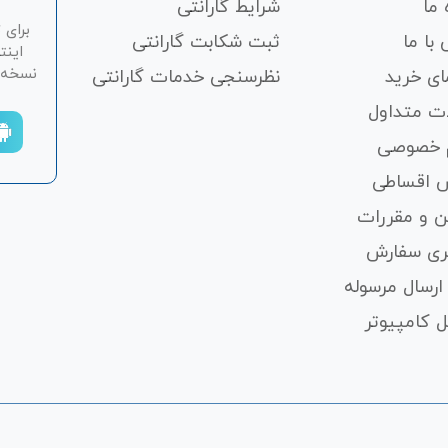
 ما
شرایط گارانتی
برای 
با ما
ثبت شکابت‌ گارانتی
اینت
نسخه ان
ای خرید
نظرسنجی خدمات گارانتی
ت متداول
 خصوصی
 اقساطی
ن و مقررات
ری سفارش
ارسال مرسوله
 کامپیوتر