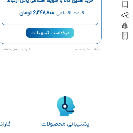
خرید همین کالا با شرایط اقساطی یاس ارتباط
6,248,800
تومان
قیمت اقساطی:
درخواست تسهیلات
درخواست خرید عمده
گزارش نادرستی مشخصات
پشتیبانی محصولات
گاران