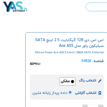
اس اس دی 128 گیگابایت 2.5 اینچ SATA
سیلیکون پاور مدل Ace A55
Silicon Power Ace A55 2.5 Inch 128GB SATA 3 Internal
SSD
شناسه :
54928
انتخاب رنگ
مشکی
داده پرداز رایانه متین
انتخاب گارانتی