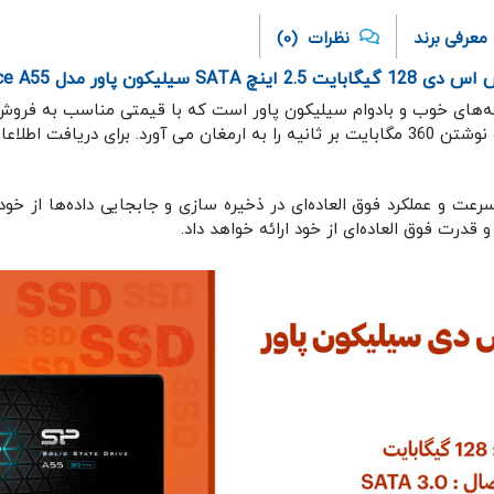
معرفی برند
نظرات
(0)
1 گیگابایت 2.5 اینچ SATA سیلیکون پاور مدل Ace A55
ن SSD با بهره‌وری از حافظه فلش 3D NAND SLC سرعت و عملکرد فوق العاده‌ای در ذخیره سازی و جاب
و قدرت فوق العاده‌ای از خود ارائه خواهد داد.