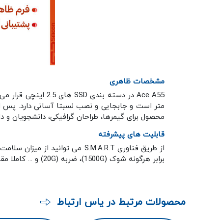
مشخصات ظاهری
متر است و جابجایی و نصب نسبتا آسانی دارد. پس از
محصول برای گیمرها، طراحان گرافیکی، دانشجویان و دا
قابلیت های پیشرفته
برابر هرگونه شوک (1500G)، ضربه (20G) و ... کاملا مقاوم بوده و هیچگونه آسیبی نخواهد دید.
محصولات مرتبط در یاس ارتباط