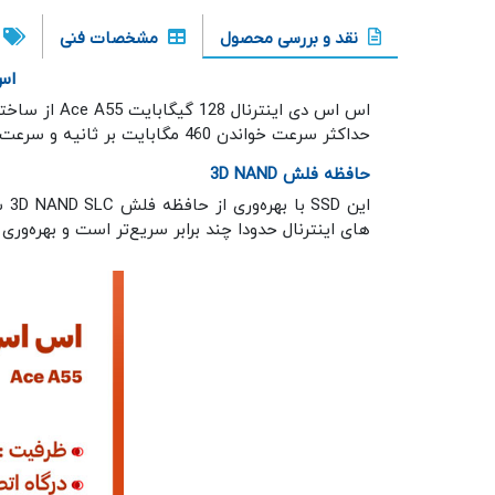
نقد و بررسی محصول
مشخصات فنی
اس اس دی 28
حداکثر سرعت خواندن 460 مگابایت بر ثانیه و سرعت نوشتن 360 مگابایت بر ثانیه را به ارمغان می آورد. برای دریافت اطلاعات بیشتر با ما همراه باشید.
حافظه فلش 3D NAND
ای
های اینترنال حدودا چند برابر سریع‌تر است و بهره‌وری 