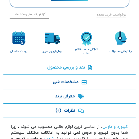
درخواست خرید عمده
گزارش نادرستی مشخصات
گارانتی سلامت کالا و
پشتیبانی محصولات
ارسال فوری و سریع
پرداخت قسطی
اصالت
نقد و بررسی محصول
مشخصات فنی
معرفی برند
نظرات
(0)
کیبورد و ماوس
، از اساسی ترین لوازم جانبی محسوب می شوند ، زیرا
شما بدون کیبورد و ماوس نمی توانید به امکانات مختلف سیستم
عامل خود دسترسی پیدا کنید.در بین انواع
کیبورد
و ماوس، کیبورد و