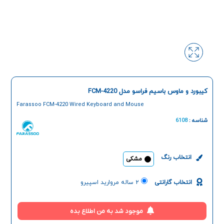
کیبورد و ماوس باسیم فراسو مدل FCM-4220
Farassoo FCM-4220 Wired Keyboard and Mouse
شناسه :
6108
انتخاب رنگ
مشکی
انتخاب گارانتی
۲ ساله مروارید اسپیرو
موجود شد به من اطلاع بده