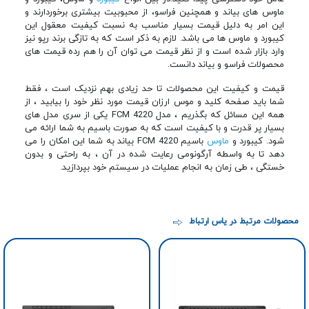
ماوس های بیاند و همچنین فراسو، از محبوبیت بیشتری برخوردارند و
این امر به دلیل قیمت بسیار مناسب به نسبت کیفیت معقول این
کیبورد و ماوس ها می باشد. لازم به ذکر است که به تازگی برند رپو نیز
وارد بازار شده است و از نظر قیمت می توان آن را هم رده قیمت های
محصولات فراسو و بیاند دانست.
قیمت و کیفیت این محصولات تا حد زیادی بهم نزدیک است ، فقط
شما باید صفحه کلید و موس ارزان قیمت مورد نظر خود را بیابید ، از
همه این مسائل که بگذریم ، مدل FCM 4220 یکی از سری مدل های
بسیار پر قدرت و با کیفیت است که به صورت باسیم به شما ارائه می
شود. کیبورد و
ماوس
باسیم FCM 4220 بیاند به شما این امکان را می
دهد تا به واسطه آرگونومی رعایت شده در آن ، به راحتی و بدون
خستگی ، طی زمان به انجام عملیات در سیستم خود بپردازید.
محصولات مرتبط در یاس ارتباط