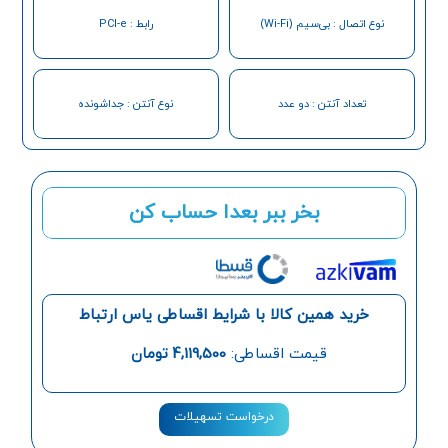
نوع اتصال : بی‌سیم (Wi-Fi)
رابط : PCI-e
تعداد آنتن : دو عدد
نوع آنتن : جداشونده
بخر ببر بعدا حساب کن
خرید همین کالا با شرایط اقساطی یاس ارتباط
قیمت اقساطی:
4,119,500
تومان
درخواست تسهیلات