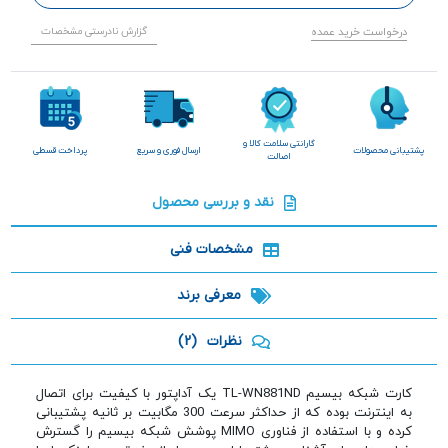
درخواست خرید عمده
گزارش نادرستی مشخصات
گارانتی سلامت کالا و
پشتیبانی محصولات
ارسال فوری و سریع
پرداخت قسطی
اصالت
نقد و بررسی محصول
مشخصات فنی
معرفی برند
نظرات
(2)
کارت شبکه بیسیم TL-WN881ND یک آداپتور با کیفیت برای اتصال
به اینترنت بوده که از حداکثر سرعت 300 مگابیت بر ثانیه پشتیبانی
کرده و با استفاده از فناوری MIMO پوشش شبکه بیسیم را گسترش