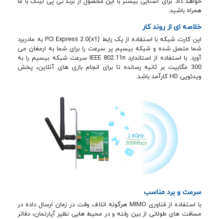
خواهد داد. برای آشنایی بیشتر با این محصول از برند تی پی لینک با ما
همراه باشید.
خلاصه ای از روند کار
این کارت شبکه با استفاده از یک رابط PCI Express 2.0(x1) به مادربرد
شما متصل شده و شبکه بیسیم پر سرعت را برای شما به ارمغان می
آورد. با استفاده از استاندارد IEEE 802.11n سرعت شبکه بیسیم را به
300 مگابیت بر ثانیه رسانده تا برای انجام بازی های آنلاین، پخش
ویدئویی HD کارآمد باشد.
سرعت و برد مناسب
با استفاده از فناوری MIMO هرگونه اتلاف وقت در زمان ارسال داده در
مسافت های طولانی از بین رفته و در محیط هایی نظیر آپارتمان، دفاتر