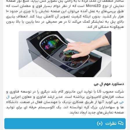
ساختار منعطف آن کمک کرده تا به راحتی پنل تصویر کش بیاید. منبع نور صفحه
نمایش از نوع MicroLED است که از نظر دوام بسیار قوی و مطمئن است که
طبق بررسی‌های به عمل آمده می‌توان این صفحه نمایش را تا چیزی در حدود 10
هزار بار کشید، بدون اینکه کیفیت تصویر آن کاهش پیدا کند. انعطاف پذیری
بالای پنل به نمایشگر کمک می‌کند تا در هر محیطی در دما پایین یا بالا بدون
هیچگونه مشکلی کار کند.
دستاورد مهم ال جی
شرکت محبوب LG با تولید این مانیتور گام بلند دیگری را در توسعه فناوری و
سخت افزارهای کامپیوتری برداشته است. مدیر ارشد فناوری و معاون اجرایی
ال
جی
می گوید: آنها از طریق همکاری نزدیک با مهندسان فعال در صنعت، دانشگاه
ها و سهامداران بزرگ کره توانسته اند، یک اکوسیستم حرفه ای برای تولید
صفحه نمایش‌های جدید ایجاد نمایند.
نظرات
(0)