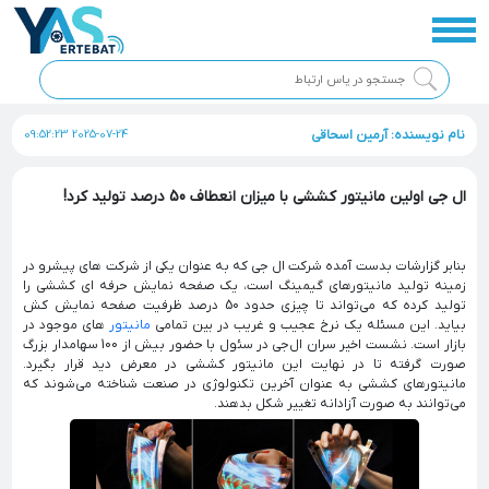
نام نویسنده: آرمین اسحاقی
2025-07-24 09:52:23
ال جی اولین مانیتور کششی با میزان انعطاف 50 درصد تولید کرد!
بنابر گزارشات بدست آمده شرکت ال جی که به عنوان یکی از شرکت های پیشرو در
زمینه تولید مانیتورهای گیمینگ است، یک صفحه نمایش حرفه ای کششی را
تولید کرده که می‌تواند تا چیزی حدود 50 درصد ظرفیت صفحه نمایش کش
بیاید. این مسئله یک نرخ عجیب و غریب در بین تمامی
مانیتور
های موجود در
بازار است. نشست اخیر سران ال‌جی در سئول با حضور بیش از 100 سهامدار بزرگ
صورت گرفته تا در نهایت این مانیتور کششی در معرض دید قرار بگیرد.
مانیتورهای کششی به عنوان آخرین تکنولوژی در صنعت شناخته می‌شوند که
می‌توانند به صورت آزادانه تغییر شکل بدهند.