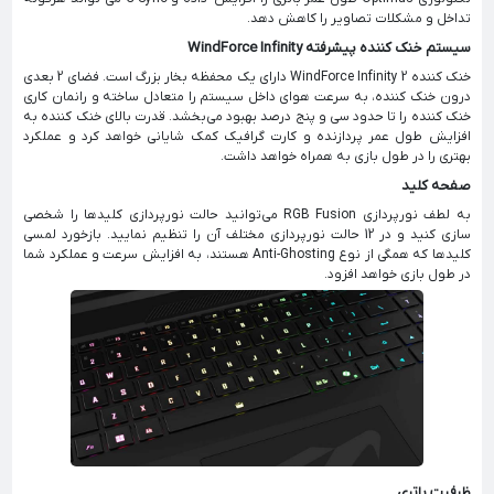
تداخل و مشکلات تصاویر را کاهش دهد.
سیستم خنک کننده پیشرفته WindForce Infinity
خنک کننده WindForce Infinity 2 دارای یک محفظه بخار بزرگ است. فضای 2 بعدی
درون خنک کننده، به سرعت هوای داخل سیستم را متعادل ساخته و رانمان کاری
خنک کننده را تا حدود سی و پنج درصد بهبود می‌بخشد. قدرت بالای خنک کننده به
افزایش طول عمر پردازنده و کارت گرافیک کمک شایانی خواهد کرد و عملکرد
بهتری را در طول بازی به همراه خواهد داشت.
صفحه کلید
به لطف نورپردازی RGB Fusion می‌توانید حالت نورپردازی کلیدها را شخصی
سازی کنید و در 12 حالت نورپردازی مختلف آن را تنظیم نمایید. بازخورد لمسی
کلید‌ها که همگی از نوع Anti-Ghosting هستند، به افزایش سرعت و عملکرد شما
در طول بازی خواهد افزود.
ظرفیت باتری