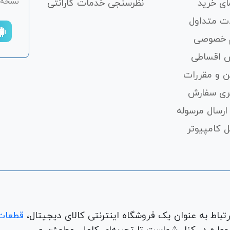
نسخه ان
ای خرید
نظرسنجی خدمات گارانتی
ت متداول
 خصوصی
 اقساطی
ن و مقررات
ری سفارش
ارسال مرسوله
 کامپیوتر
قطعات