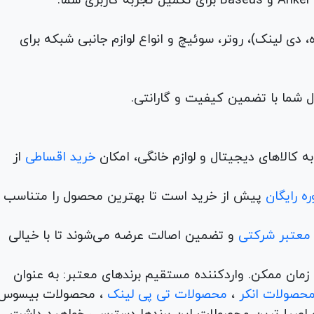
م (ADSL، فیبر نوری، همراه، دی لینک)، روتر، سوئیچ و انواع لوازم جانبی شبکه برای
 کالاهای دیجیتال و لوازم خانگی، امکان
خرید اقساطی
از
ه رایگان
پیش از خرید است تا بهترین محصول را متناسب ب
 معتبر شرکتی
و تضمین اصالت عرضه می‌شوند تا با خیالی
ن و در کمترین زمان ممکن. واردکننده مستقیم برندهای معتبر: به عنوان
حصولات انکر
،
محصولات تی پی لینک
، محصولات بیسوس