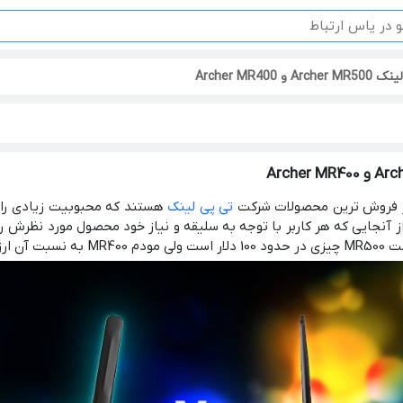
تی پی لینک
رم افزاری قوی تر از MR400 است، ولی از آنجایی که هر کاربر با توجه به سلیقه و نیاز خود م
اهد بود.