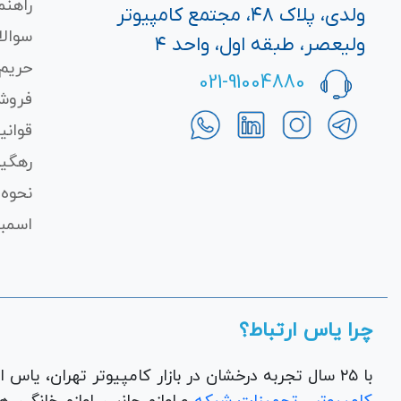
راهنم
ولدی، پلاک ۴۸، مجتمع کامپیوتر
سوالا
ولیعصر، طبقه اول، واحد ۴
حریم
021-91004880
فروش
قوانی
رهگی
نحوه 
اسمبل
چرا یاس ارتباط؟
با ۲۵ سال تجربه درخشان در بازار کامپیوتر تهران، یاس ارتباط به عنوان یک فروشگاه اینترنتی کالای دیجیتال،