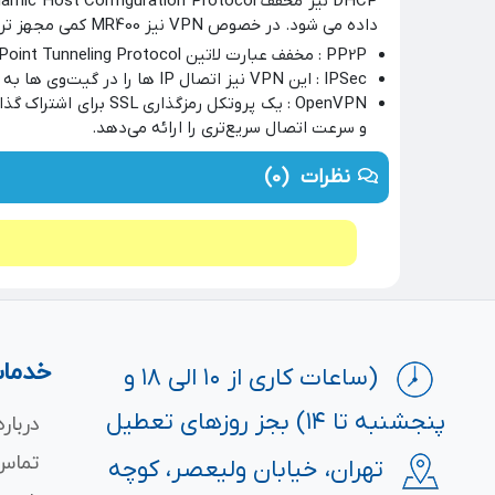
داده می شود. در خصوص VPN نیز MR400 کمی مجهز تر است زیرا از PPTP VPN, IPSec VPN و OpenVPN پشتیبانی می‌کند. در طرف مقابل MR500 فاقد IPSec VPN است.
PP2P : مخفف عبارت لاتین Point-to-Point Tunneling Protocol بوده و از قدیمی‌ترین پروتکل‌های وی پی ان رایج می‌باشد و در حال حاضر خیلی مورد استفاده قرار نمی‌گیرد.
IPSec : این VPN نیز اتصال IP ها را در گیت‌وی‌ ها به صورت ایمن میسر می‌کند.
و سرعت اتصال سریع‌تری را ارائه می‌دهد.
نظرات
(0)
خدمات
(ساعات کاری از ۱۰ الی ۱۸ و
پنجشنبه تا ۱۴) بجز روزهای تعطیل
درباره
تماس 
تهران، خیابان ولیعصر، کوچه