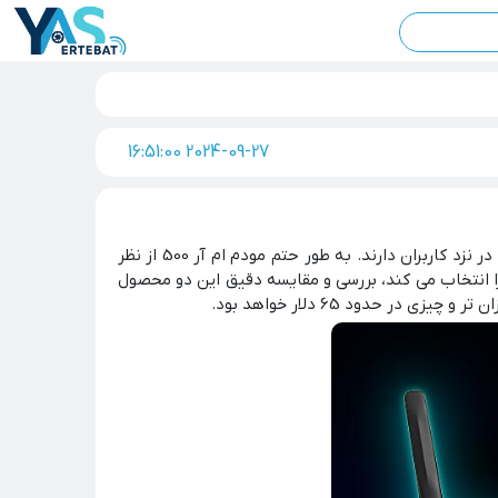
2024-09-27 16:51:00
هستند که محبوبیت زیادی را در نزد کاربران دارند. به طور حتم مودم ام آر 500 از نظر
حصول مورد نظرش را انتخاب می کند، بررسی و مقایسه دقیق این دو محصول