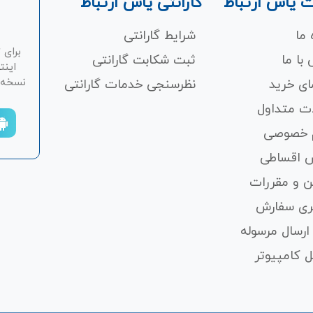
 یاس ارتباط
گارانتی یاس ارتباط
 ما
شرایط گارانتی
برای 
با ما
ثبت شکابت‌ گارانتی
اینت
نسخه ان
ای خرید
نظرسنجی خدمات گارانتی
ت متداول
 خصوصی
 اقساطی
ن و مقررات
ری سفارش
ارسال مرسوله
 کامپیوتر