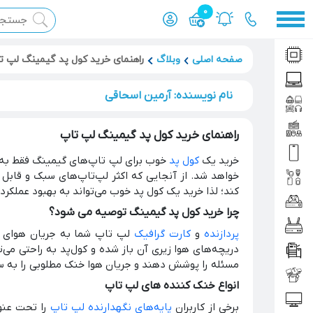
0
محصول افزوده شده به سبد
صفحه اصلی
وبلاگ
راهنمای خرید کول پد گیمینگ لپ ت
نام نویسنده: آرمین اسحاقی
راهنمای خرید کول پد گیمینگ لپ تاپ
خرید یک
کول پد
خوب برای لپ تاپ‌های گیمینگ فقط به 
خواهد شد. از آنجایی که اکثر لپ‌تاپ‌های سبک و قابل
کند؛ لذا خرید یک کول پد خوب می‌تواند به بهبود عملکرد
چرا خرید کول پد گیمینگ توصیه می شود؟
پردازنده
و
کارت گرافیک
لپ تاپ شما به جریان هوای ب
دریچه‌های هوا زیری آن باز شده و کول‌پد به راحتی می‌ت
مسئله را پوشش دهند و جریان هوا خنک مطلوبی را به سم
انواع خنک کننده های لپ تاپ
برخی از کاربران
پایه‌های نگهدارنده لپ تاپ
را تحت عنوا