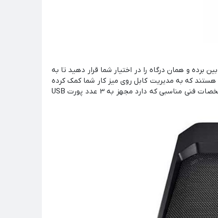
این خلا را از بین برده و همان درگاه را در اختیار شما قرار دهید تا به
اپ متصل کنید. اما برخی از کول پد های گیمینگ از درگاه های USB بیشتری برخوردار هستند که به مدیریت کابل روی میز کار شما کمک کرده
از محصولات خوب شرکت کولر مستر است که علاوه بر مشخصات فنی مناسبی که دارد مجهز به 3 عدد پورت USB