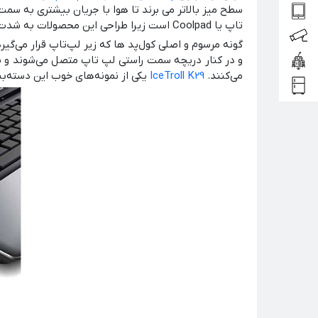
سطح میز بالاتر می برند تا هوا با جریان بیشتری به سم
تاپ یا Coolpad است زیرا طراحی این محصولات به شدت برای ما مهم بوده و با اختصاص دادن هزینه ای مناسب، عملکرد لپ تاپ خود را به شدت بهبود می بخشید.
و در کنار دریچه سمت راستی لپ تاپ متصل می‌شوند و به
می‌کنند.
IceTroll K29
یکی از نمونه‌های خوب این دسته‌بندی است که د