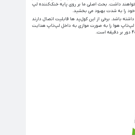
نخواهند داشت. بحث اصلی ما بر روی پایه خنک‌کننده لپ
قرار می‌گیرد و از طراحی مستطیلی برخوردار بوده و می‌تواند از 1 الی 8 فن و حتی بیشتر داشته باشد. برخی از این کول‌پد ها قابلیت اتصال دارند
 لپ‌تاپ هوا را به صورت موازی به داخل لپ‌تاپ هدایت