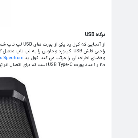
درگاه USB
از آنجایی که کول
و فضای اطراف آن را مرتب می کند. کول پد
0 Spectrum
2.0 و 1 عدد پورت USB Type-C است که برای اتصال انواع لوازم جانبی مناسب خواهد بود.