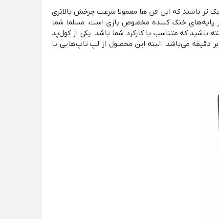
ک تر باشند که این فن ها معمولا سرعت چرخش بالاتری
 عجیب وجود دارد و میزان نویز پایه‌های خنک کننده مخصوص بازی است. مسلما شما
 باشید که متناسب با کارکرد شما باشد. یکی از کول‌پد
هز به 6 عدد فن خنک کننده 70 میلی‌متری با میزان سرعت 2500 دور بر دقیقه می‌باشد. البته این محصول از لپ تاپ‌هایی با