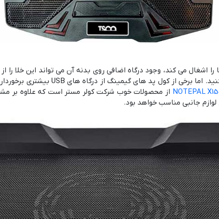
 پد یکی از پورت های USB لپ تاپ شما را اشغال می کند، وجود درگاه اضافی روی بدنه آن می تواند 
راحتی فلش USB، کیبورد و ماوس را به لپ ت
NOTEPAL X15