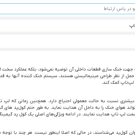
اپ
جهت خنک سازی قطعات داخلی آن توصیه نمی‌‌شود، بلکه عملکرد سخت افز
 حمل از نظر طراحی مینیمالیستی هستند، سیستم خنک کننده آنها به ق
 لپ‌تاپ کمک کند.
یشتری نسبت به حالت معمولی احتیاج دارد. همچنین زمانی که لپ تاپ
واند هوای خنک را به داخل آن هدایت نماید. به طور حتم کول‌پد های گیم
ت لپ تاپ هدایت نمایند. در ادامه ویژگی‌های اصلی یک کول پد گیمینگ ر
ن کول‌پد می‌شناسند، در حالی که اصلا اینطور نیست. هر چند با توجه 