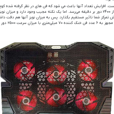
ست. افزایش تعداد آنها باعث می شود که فن های در نظر گرفته شده کوچ
دارند. در اکثر کول پد‌های گیمینگ سرعت فن به بیش از 2400 دور بر دقیقه می‌رسد. اما یک نکته
تمرکز شما تاثیر مستقیم بگذارد. پس به میزان نویز آنها هم دقت داشته
بوده که مج