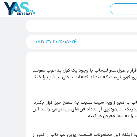
2025-07-24 09:17:37
ار و طول عمر لپ‌تاپ با وجود یک کول پد خوب تقویت
دری قوی نیست که بتواند قطعات داخلی لپ‌تاپ را خنک
 با کمی زاویه شیب نسبت به سطح میز قرار بگیرد،
ینگ با بهره‌وری از تعداد فن‌های بیشتر می‌توانند این
ا به شما معرفی می‌کنیم.
به اینکه این محصولات قسمت زیرین لپ تاپ را کمی از