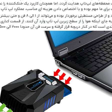
ت محفظه‌های لپ‌تاپ هدایت گردد، اما همچنان کاربرد یک خنک‌کننده را 
گونه مرسوم و اصلی کول‌پد ها که زیر لپ‌تاپ 
 جای اینکه هوا را از سطح زیرین لپ تاپ وارد آن کنند، از قسمت کناری
ر کنار دریچه قرار گرفته و سرعت فن آن حدودا 2000 الی 4500 دور بر دقیقه است.