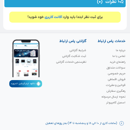
نظرات
(0)
برای ثبت نظر ابتدا باید وارد
اکانت کاربری
خود شوید!
خدمات یاس ارتباط
گارانتی یاس ارتباط
درباره ما
شرایط گارانتی
تماس با ما
ثبت شکابت‌ گارانتی
راهنمای خرید
نظرسنجی خدمات گارانتی
سوالات متداول
حریم خصوصی
فروش اقساطی
دانلود اپلیکیشن اندروید
قوانین و مقررات
رهگیری سفارش
نحوه ارسال مرسوله
اسمبل کامپیوتر
(ساعات کاری از ۱۰ الی ۱۸ و پنجشنبه تا ۱۴) بجز روزهای تعطیل