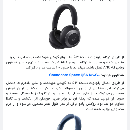
از طریق درگاه بلوتوث نسخه 5.3 به انواع گوشی هوشمند، تبلت، لپ تاپ و ...
متصل شده و مجهز به درگاه ورودی AUX نیز خواهد بود. باتری داخلی هدفون
زمانی که ANC فعال باشد، می‌تواند تا حدود 40 ساعت مداوم کار کند.
هدفون بلوتوث
Soundcore Space Q45 A3040
از طریق اتصال بلوتوث نسخه 5.3 به گوشی هوشمند و سایر پلتفرم ها متصل
می‌گردد. این هدفون از اولین محصولات شرکت انکر است که از طریق هوش
مصنوعی می‌تواند نویز های محیطی را از بین ببرد. در 3 رنگ زیبا مشکلی، سفید و
سرمه ای تولید شده که بدنه آن در برابر ضربه خوردگی، اثر انگشت و ... کاملا
مقاوم خواهد بود. روکش بادوام آن از نظر طول عمر تضمین می‌شود و از چرم
مصنوعی تولید شده است.