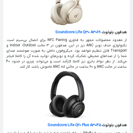
هدفون بلوتوث
Soundcore Life Q30 A3028
از معدود محصولات مجهز به فناوری NFC Pairing برای اتصال بی‌سیم است.
تکنولوژی حذف نویز ANC نیز در این هدفون در 3 حالت indoor ،Outdoor و
Transport قابل تنظیم خواهد بود. میکروفون داخلی به صورت هوشمند صدای
شما را از صداهای محیطی تفکیک کرده و نویزهای تولید شده آن را کاملا فیلتر
می‌کند. از نظر دوام باتری نیز کاملا کارآمد است و می‌تواند چیزی در حدود 40
ساعت در حالت ANC و 60 ساعت در حالتی که ANC خاموش باشد، کار کند.
هدفون بلوتوث
Soundcore Life Q20 Plus A3045