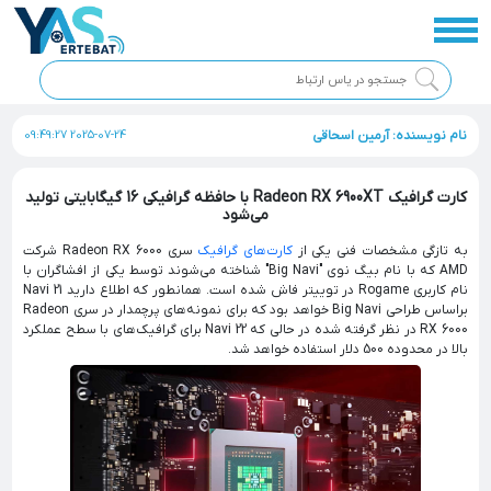
نام نویسنده: آرمین اسحاقی
2025-07-24 09:49:27
کارت گرافیک Radeon RX 6900XT با حافظه گرافیکی 16 گیگابایتی تولید
می‌شود
به ‌تازگی مشخصات فنی یکی از
کارت‌های گرافیک
سری Radeon RX 6000 شرکت
AMD که با نام بیگ نوی "Big Navi" شناخته می‌شوند توسط یکی از افشاگران با
نام کاربری Rogame در توییتر فاش شده است. همانطور که اطلاع دارید Navi 21
براساس طراحی Big Navi خواهد بود که برای نمونه‌های پرچمدار در سری Radeon
RX 6000 در نظر گرفته شده در حالی که Navi 22 برای گرافیک‌های با سطح عملکرد
بالا در محدوده 500 دلار استفاده خواهد شد.