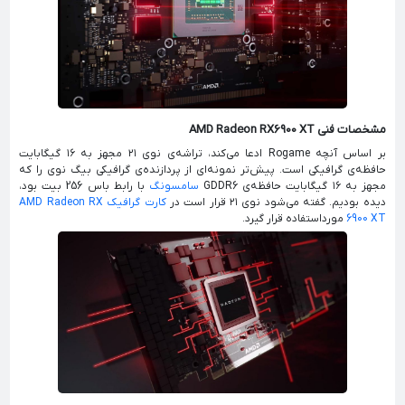
مشخصات فنی AMD Radeon RX6900 XT
بر اساس آنچه Rogame ادعا می‌کند، تراشه‌ی نوی ۲۱ مجهز به ۱۶ گیگابایت
حافظه‌ی گرافیکی است. پیش‌تر نمونه‌ای از پردازنده‌ی گرافیکی بیگ نوی را که
مجهز به ۱۶ گیگابایت حافظه‌ی GDDR6
سامسونگ
با رابط باس 256 بیت بود،
دیده بودیم. گفته می‌شود نوی ۲۱ قرار است در
کارت گرافیک AMD Radeon RX
6900 XT
مورداستفاده قرار گیرد.