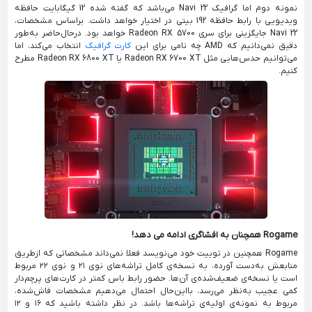
نمونه دوم اما گرافیک Navi 22 می‌باشد که گفته شده 12 گیگابایت حافظه
ویدیویی با رابط حافظه 192 بیتی در اختیار خواهد داشت. براساس مشخصات،
Navi 22 جایگزینی برای سری Radeon RX 5700 خواهد بود. درحال‌حاضر به‌طور
دقیق نمی‌دانیم که AMD چه نامی برای این
کارت‌ گرافیک
انتخاب می‌کند، اما
می‌توانیم حدس‌هایی مثل Radeon RX 6700 XT یا Radeon RX 6800 XT مطرح
کنیم.
Rogame همچنان به افشاگری ادامه می دهد!
Rogame همچنین در توییت خود می‌نویسد فعلا نمی‌داند مشخصاتی که ازطریق
منابعش به‌دست آورده، به نسخه‌ی کامل تراشه‌های نوی ۲۱ و نوی ۲۲ مربوط
است یا نسخه‌ی ضعیف‌شده‌ی آن‌ها. حضور رابط باس کمتر در کارت‌های پرچم‌دار
کمی عجیب به‌نظر می‌رسد، بااین‌حال احتمال می‌دهیم مشخصات فاش‌شده،
مربوط به نمونه‌ی اولیه‌ی تراشه‌ها باشد. در نظر داشته باشید که ۱۶ و ۱۲