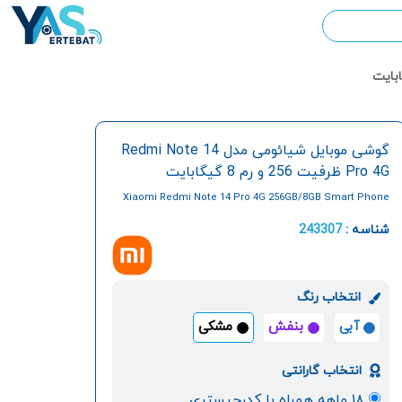
گوشی موبایل شیائومی مدل Redmi Note 14
Pro 4G ظرفیت 256 و رم 8 گیگابایت
Xiaomi Redmi Note 14 Pro 4G 256GB/8GB Smart Phone
شناسه :
243307
انتخاب رنگ
آبی
بنفش
مشکی
انتخاب گارانتی
۱۸ ماهه همراه با کدرجیستری