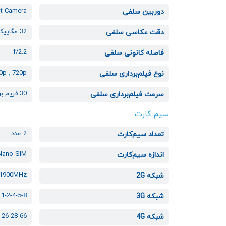
t Camera
دوربین سلفی
32 مگاپیکسل
دقت عکاسی سلفی
f/2.2
فاصله کانونی سلفی
80p
,
720p
نوع فیلم‌برداری سلفی
30 فریم بر ثانیه
سرعت فیلم‌برداری سلفی
سیم کارت
2 عدد
تعداد سیم‌کارت
Nano-SIM
اندازه سیم‌کارت
 1900MHz
شبکه 2G
1-2-4-5-8
شبکه 3G
-26-28-66
شبکه 4G