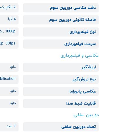
2 مگاپیکسل
دقت عکاسی دوربین سوم
f/2.4
فاصله کانونی دوربین سوم
0p
,
1080p
نوع فیلم‌برداری
0p: 30fps
سرعت فیلم‌برداری
عکاسی و فیلمبرداری
دارد
لرزشگیر
bilisation
نوع لرزش‌گیر
دارد
عکاسی پانوراما
دارد
قابلیت ضبط صدا
دوربین سلفی
1 عدد
تعداد دوربین سلفی