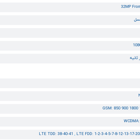
32MP Fron
10
GSM: 850 900 1800
WCDMA: 
LTE TDD: 38-40-41
,
LTE FDD: 1-2-3-4-5-7-8-12-13-17-20