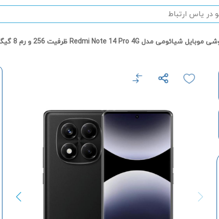
موبایل شیائومی مدل Redmi Note 14 Pro 4G ظرفیت 256 و رم 8 گیگابایت