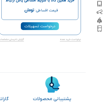
خرید همین کالا با شرایط اقساطی یاس ارتباط
تومان
قیمت اقساطی:
درخواست تسهیلات
درخواست خرید عمده
گزارش نادرستی مشخصات
پشتیبانی محصولات
گاران