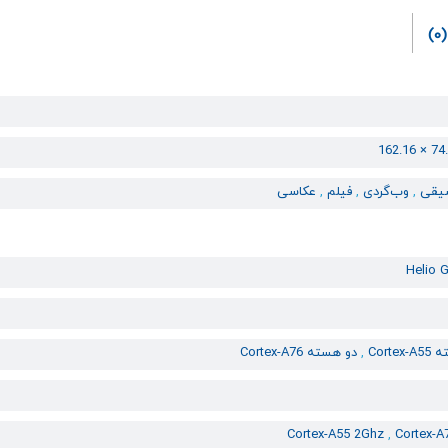
(0)
یقی
,
وب‌گردی
,
فیلم
,
عکاسی
Helio G
Cort
,
دو هسته Cortex-A76
Cortex-A55 2Ghz
,
Cortex-A