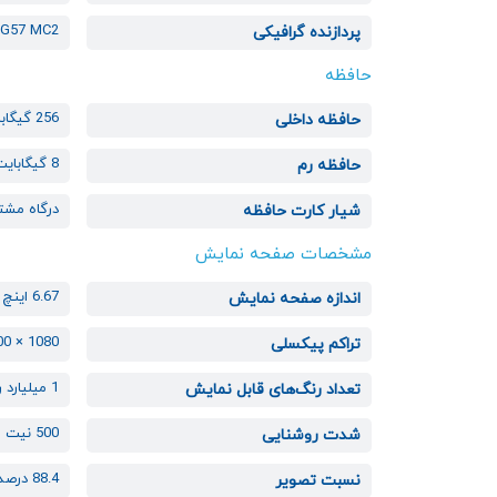
-G57 MC2
پردازنده گرافیکی
حافظه
256 گیگابایت
حافظه داخلی
8 گیگابایت
حافظه رم
درگاه مشت
شیار کارت حافظه
مشخصات صفحه نمایش
6.67 اینچ
اندازه صفحه نمایش
1080 × 2400 پیکسل
تراکم پیکسلی
1 میلیارد رنگ
تعداد رنگ‌های قابل نمایش
500 نیت
شدت روشنایی
88.4 درصد
نسبت تصویر